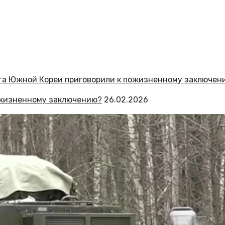
ожизненному заключению?
26.02.2026