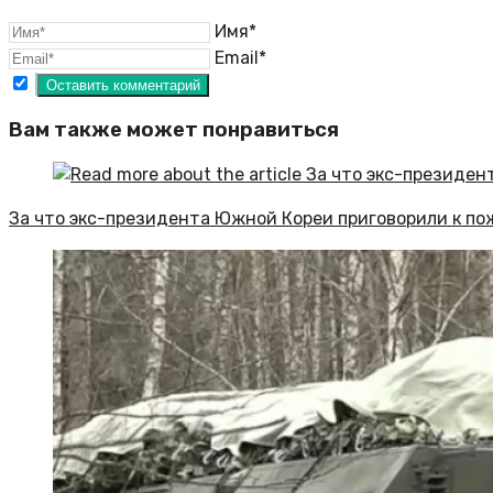
Имя*
Email*
Вам также может понравиться
За что экс-президента Южной Кореи приговорили к п