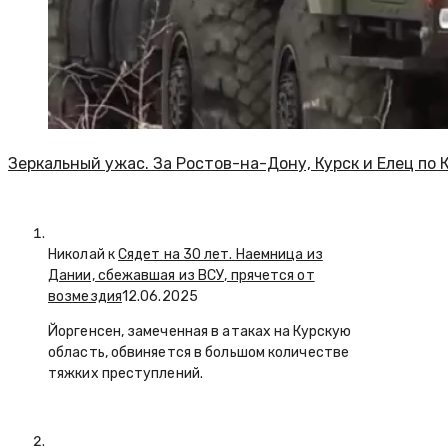
Зеркальный ужас. За Ростов-на-Дону, Курск и Елец по
Николай к
Сядет на 30 лет. Наемница из
Дании, сбежавшая из ВСУ, прячется от
возмездия
12.06.2025
Йоргенсен, замеченная в атаках на Курскую
область, обвиняется в большом количестве
тяжких преступлений.