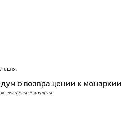
егодня.
ндум о возвращении к монархии
 возвращении к монархии