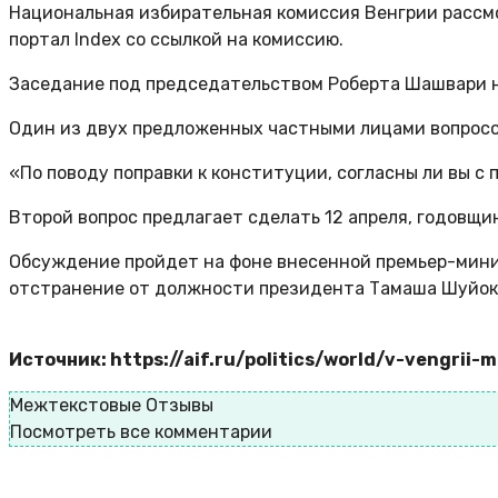
Национальная избирательная комиссия Венгрии рассмо
портал Index со ссылкой на комиссию.
Заседание под председательством Роберта Шашвари н
Один из двух предложенных частными лицами вопросо
«По поводу поправки к конституции, согласны ли вы с
Второй вопрос предлагает сделать 12 апреля, годовщ
Обсуждение пройдет на фоне внесенной премьер-минис
отстранение от должности президента Тамаша Шуйока 
Источник: https://aif.ru/politics/world/v-vengri
Межтекстовые Отзывы
Посмотреть все комментарии