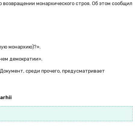
 возвращении монархического строя. Об этом сообщил
ную монархию)?».
днем демократии».
Документ, среди прочего, предусматривает
arhii