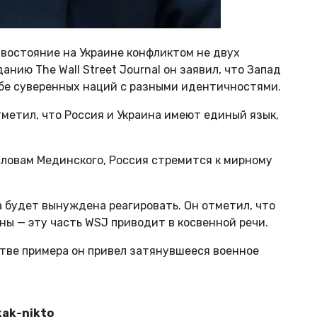
востояние на Украине конфликтом не двух
ию The Wall Street Journal он заявил, что Запад
ьбе суверенных наций с разными идентичностями.
метил, что Россия и Украина имеют единый язык,
 словам Мединского, Россия стремится к мирному
а будет вынуждена реагировать. Он отметил, что
ы — эту часть WSJ приводит в косвенной речи.
стве примера он привел затянувшееся военное
kak-nikto