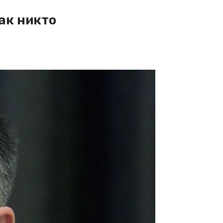
ак никто