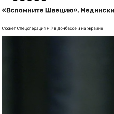
«Вспомните Швецию». Мединский:
Сюжет Спецоперация РФ в Донбассе и на Украине