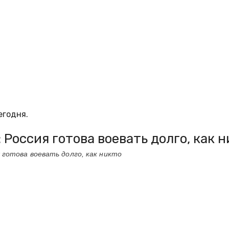
егодня.
оссия готова воевать долго, как н
готова воевать долго, как никто