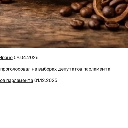
 Иране
09.04.2026
тов парламента
01.12.2025