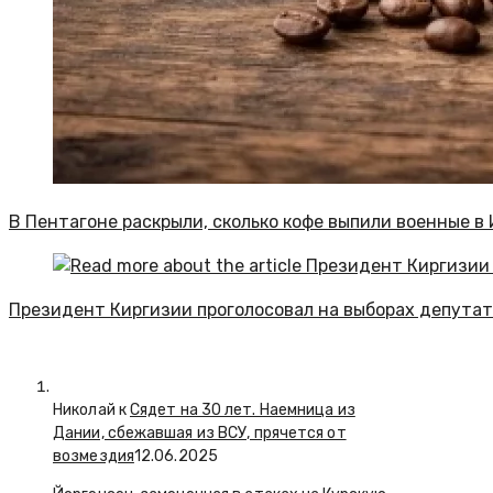
В Пентагоне раскрыли, сколько кофе выпили военные в
Президент Киргизии проголосовал на выборах депута
Николай к
Сядет на 30 лет. Наемница из
Дании, сбежавшая из ВСУ, прячется от
возмездия
12.06.2025