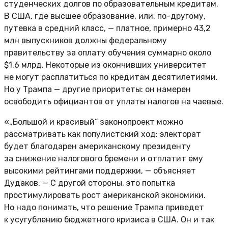
студенческих долгов по образовательным кредитам.
В США, где высшее образование, или, по-другому,
путевка в средний класс, — платное, примерно 43,2
млн выпускников должны федеральному
правительству за оплату обучения суммарно около
$1.6 млрд. Некоторые из окончивших университет
не могут расплатиться по кредитам десятилетиями.
Но у Трампа — другие приоритеты: он намерен
освободить официантов от уплаты налогов на чаевые.
«„Большой и красивый“ законопроект можно
рассматривать как популистский ход: электорат
будет благодарен американскому президенту
за снижение налогового бремени и отплатит ему
высокими рейтингами поддержки, — объясняет
Дудаков. — С другой стороны, это попытка
простимулировать рост американской экономики.
Но надо понимать, что решение Трампа приведет
к усугублению бюджетного кризиса в США. Он и так