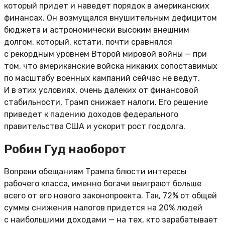
который придет и наведет порядок в американских
финансах. Он возмущался внушительным дефицитом
бюджета и астрономически высоким внешним
долгом, который, кстати, почти сравнялся
с рекордным уровнем Второй мировой войны — при
том, что американские войска никаких сопоставимых
по масштабу военных кампаний сейчас не ведут.
И в этих условиях, очень далеких от финансовой
стабильности, Трамп снижает налоги. Его решение
приведет к падению доходов федерального
правительства США и ускорит рост госдолга.
Робин Гуд наоборот
Вопреки обещаниям Трампа блюсти интересы
рабочего класса, именно богачи выиграют больше
всего от его нового законопроекта. Так, 72% от общей
суммы снижения налогов придется на 20% людей
с наибольшими доходами — на тех, кто зарабатывает