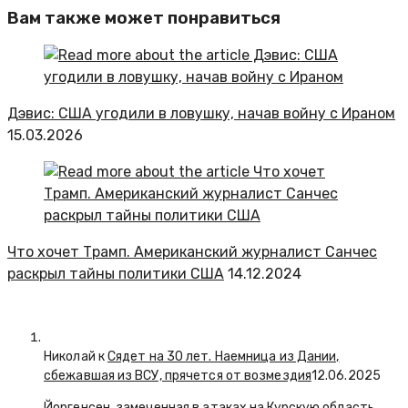
Вам также может понравиться
Дэвис: США угодили в ловушку, начав войну с Ираном
15.03.2026
Что хочет Трамп. Американский журналист Санчес
раскрыл тайны политики США
14.12.2024
Николай к
Сядет на 30 лет. Наемница из Дании,
сбежавшая из ВСУ, прячется от возмездия
12.06.2025
Йоргенсен, замеченная в атаках на Курскую область,