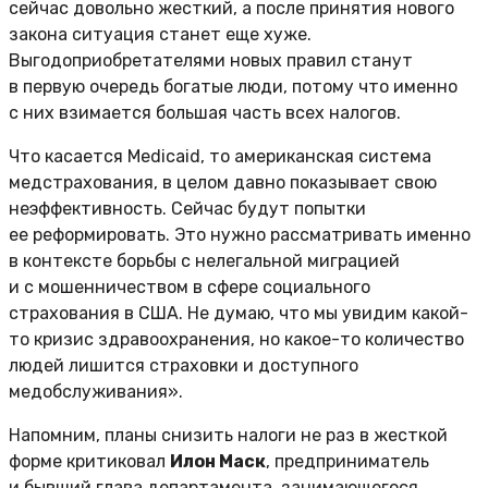
сейчас довольно жесткий, а после принятия нового
закона ситуация станет еще хуже.
Выгодоприобретателями новых правил станут
в первую очередь богатые люди, потому что именно
с них взимается большая часть всех налогов.
Что касается Medicaid, то американская система
медстрахования, в целом давно показывает свою
неэффективность. Сейчас будут попытки
ее реформировать. Это нужно рассматривать именно
в контексте борьбы с нелегальной миграцией
и с мошенничеством в сфере социального
страхования в США. Не думаю, что мы увидим какой-
то кризис здравоохранения, но какое-то количество
людей лишится страховки и доступного
медобслуживания».
Напомним, планы снизить налоги не раз в жесткой
форме критиковал
Илон Маск
, предприниматель
и бывший глава департамента, занимающегося