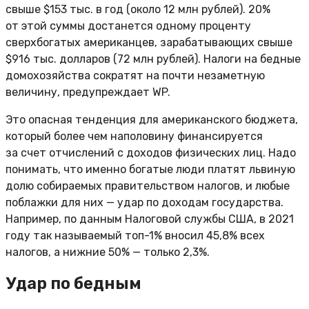
свыше $153 тыс. в год (около 12 млн рублей). 20%
от этой суммы достанется одному проценту
сверхбогатых американцев, зарабатывающих свыше
$916 тыс. долларов (72 млн рублей). Налоги на бедные
домохозяйства сократят на почти незаметную
величину, предупреждает WP.
Это опасная тенденция для американского бюджета,
который более чем наполовину финансируется
за счет отчислений с доходов физических лиц. Надо
понимать, что именно богатые люди платят львиную
долю собираемых правительством налогов, и любые
поблажки для них — удар по доходам государства.
Например, по данным Налоговой службы США, в 2021
году так называемый топ-1% вносил 45,8% всех
налогов, а нижние 50% — только 2,3%.
Удар по бедным