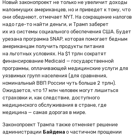
Новый законопроект не только не увеличит доходы
малоимущих американцев, но и приведет к тому, что
они обеднеют, отмечает NYT. На сокращение налогов
надо где-то найти деньги, и Трамп заберет
их из системы социального обеспечения США. Будет
урезана программа SNAP, которая помогает бедным
американцам получить продукты питания
на льготных условиях. На $1 трлн сократят
финансирование Medicaid — государственной
программы, оплачивающей медицинские услуги для
уязвимых групп населения (для сравнения,
номинальный ВВП России чуть больше 2 трлн).
Ожидается, что 17 млн человек могут лишиться
страховки и, как следствие, доступного
медицинского обслуживания в стране, где
медицина — самая дорогая в мире.
Законопроект Трампа также отменяет решение
администрации
Байдена
о частичном прощении