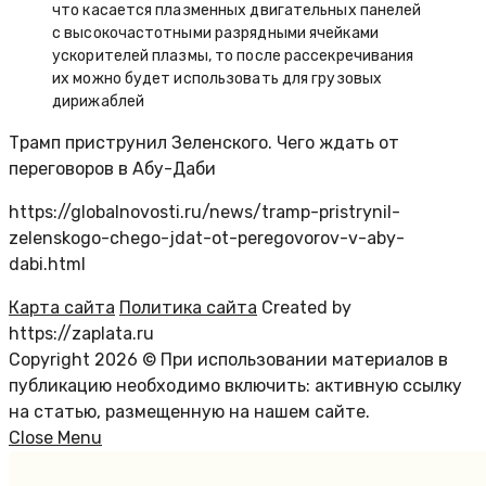
что касается плазменных двигательных панелей
с высокочастотными разрядными ячейками
ускорителей плазмы, то после рассекречивания
их можно будет использовать для грузовых
дирижаблей
Трамп приструнил Зеленского. Чего ждать от
переговоров в Абу-Даби
https://globalnovosti.ru/news/tramp-pristrynil-
zelenskogo-chego-jdat-ot-peregovorov-v-aby-
dabi.html
Карта сайта
Политика сайта
Created by
https://zaplata.ru
Copyright 2026 © При использовании материалов в
публикацию необходимо включить: активную ссылку
на статью, размещенную на нашем сайте.
Close Menu