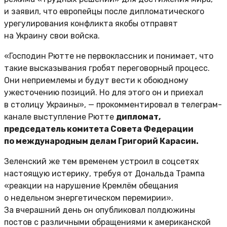
и заявил, что европейцы после дипломатического
урегулирования конфликта якобы отправят
на Украину свои войска.
«Господин Рютте не первоклассник и понимает, что
такие высказывания гробят переговорный процесс.
Они неприемлемы и будут вести к обоюдному
ужесточению позиций. Но для этого он и приехал
в столицу Украины», — прокомментировал в телеграм-
канале выступление Рютте
дипломат,
председатель комитета Совета Федерации
по международным делам Григорий Карасин.
Зеленский же тем временем устроил в соцсетях
настоящую истерику, требуя от Дональда Трампа
«реакции на нарушение Кремлём обещания
о недельном энергетическом перемирии».
За вчерашний день он опубликовал полдюжины
постов с различными обращениями к американской