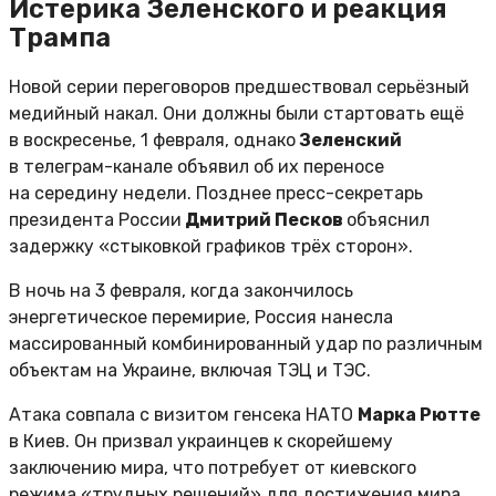
Истерика Зеленского и реакция
Трампа
Новой серии переговоров предшествовал серьёзный
медийный накал. Они должны были стартовать ещё
в воскресенье, 1 февраля, однако
Зеленский
в телеграм-канале объявил об их переносе
на середину недели. Позднее пресс-секретарь
президента России
Дмитрий Песков
объяснил
задержку «стыковкой графиков трёх сторон».
В ночь на 3 февраля, когда закончилось
энергетическое перемирие, Россия нанесла
массированный комбинированный удар по различным
объектам на Украине, включая ТЭЦ и ТЭС.
Атака совпала с визитом генсека НАТО
Марка Рютте
в Киев. Он призвал украинцев к скорейшему
заключению мира, что потребует от киевского
режима «трудных решений» для достижения мира,