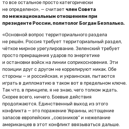
то все остальное просто категорически
не определено», — считает
член Совета
по межнациональным отношениям при
президенте России, политолог Богдан Безпалько.
«Основной вопрос территориального раздела
не решён. Россия требует территориальный раздел,
чёткое мирное урегулирование. Зеленский требует
просто прекращения ударов по энергетике
и остановки войск на линии соприкосновения. Эти
позиции друг с другом не коррелируют никак. Обе
стороны — и российская, и украинская, пытаются
играть в дипломатию в таком вот в предельном ключе.
Так что, в принципе, я не знаю, чего толком ждать.
Скорее всего, ничего. Боевые действия
продолжаются. Единственный выход из этого
конфликта — это поражение Украины, истощение
запасов европейских „союзников“ и нежелание
американцев в этот конфликт ввязываться дальше.