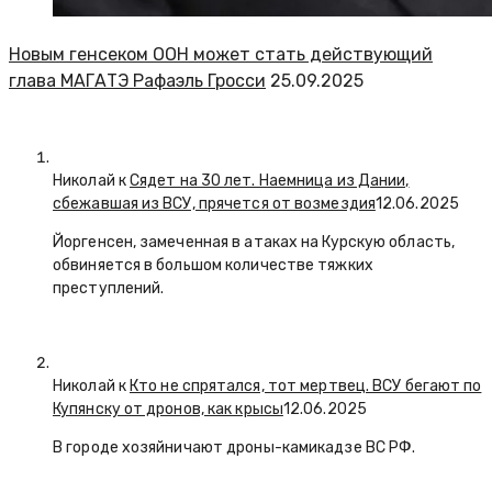
Новым генсеком ООН может стать действующий
глава МАГАТЭ Рафаэль Гросси
25.09.2025
Николай к
Сядет на 30 лет. Наемница из Дании,
сбежавшая из ВСУ, прячется от возмездия
12.06.2025
Йоргенсен, замеченная в атаках на Курскую область,
обвиняется в большом количестве тяжких
преступлений.
Николай к
Кто не спрятался, тот мертвец. ВСУ бегают по
Купянску от дронов, как крысы
12.06.2025
В городе хозяйничают дроны-камикадзе ВС РФ.