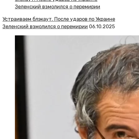
Устраиваем блэкаут. После ударов по Украине
Зеленский взмолился о перемирии
06.10.2025