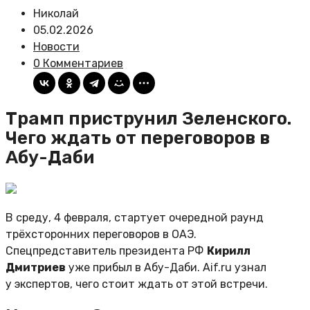
Николай
05.02.2026
Новости
0 Комментариев
Трамп приструнил Зеленского.
Чего ждать от переговоров в
Абу-Даби
В среду, 4 февраля, стартует очередной раунд
трёхсторонних переговоров в ОАЭ.
Спецпредставитель президента РФ
Кирилл
Дмитриев
уже прибыл в Абу-Даби. Aif.ru узнал
у экспертов, чего стоит ждать от этой встречи.