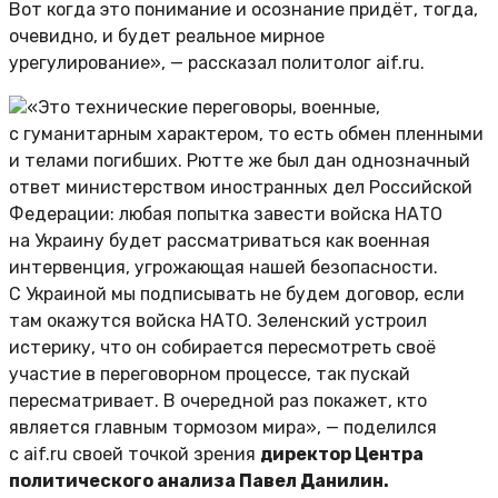
Вот когда это понимание и осознание придёт, тогда,
очевидно, и будет реальное мирное
урегулирование», — рассказал политолог aif.ru.
«Это технические переговоры, военные,
с гуманитарным характером, то есть обмен пленными
и телами погибших. Рютте же был дан однозначный
ответ министерством иностранных дел Российской
Федерации: любая попытка завести войска НАТО
на Украину будет рассматриваться как военная
интервенция, угрожающая нашей безопасности.
С Украиной мы подписывать не будем договор, если
там окажутся войска НАТО. Зеленский устроил
истерику, что он собирается пересмотреть своё
участие в переговорном процессе, так пускай
пересматривает. В очередной раз покажет, кто
является главным тормозом мира», — поделился
с aif.ru своей точкой зрения
директор Центра
политического анализа Павел Данилин.