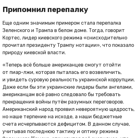
Припомнил перепалку
Еще одним значимым примером стала перепалка
Зеленского и Трампа в белом доме. Тогда, говорит
Кортес, лидер киевского режима «снисходительно
прочитал президенту Трампу нотации», что показало
природу киевской власти.
«Теперь всё больше американцев смогут отойти
от пиар-лжи, которая пыталась его возвеличить,
и увидеть суровую реальность украинской коррупции.
Даже если бы эти украинские лидеры были ангелами,
американцам всё равно следовало бы требовать
прекращения войны путём разумных переговоров.
Американский народ проявил невероятную щедрость,
но наше терпение на исходе, а наши бюджетные
счета исчерпываются дефицитом. В данном случае,
учитывая последнюю тактику и оптику режима