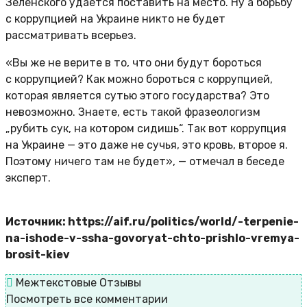
Зеленского удается поставить на место. Ну а борьбу
с коррупцией на Украине никто не будет
рассматривать всерьез.
«Вы же не верите в то, что они будут бороться
с коррупцией? Как можно бороться с коррупцией,
которая является сутью этого государства? Это
невозможно. Знаете, есть такой фразеологизм
„рубить сук, на котором сидишь“. Так вот коррупция
на Украине — это даже не сучья, это кровь, второе я.
Поэтому ничего там не будет», — отмечал в беседе
эксперт.
Источник: https://aif.ru/politics/world/-terpenie-
na-ishode-v-ssha-govoryat-chto-prishlo-vremya-
brosit-kiev
Межтекстовые Отзывы
Посмотреть все комментарии