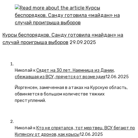
Курсы беспорядков. Санду готовила «майдан» на
случай проигрыша выборов
29.09.2025
Николай к
Сядет на 30 лет. Наемница из Дании,
сбежавшая из ВСУ, прячется от возмездия
12.06.2025
Йоргенсен, замеченная в атаках на Курскую область,
обвиняется в большом количестве тяжких
преступлений.
Николай к
Кто не спрятался, тот мертвец. ВСУ бегают по
Купянску от дронов, как крысы
12.06.2025