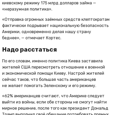
киевскому режиму 175 млрд долларов займа —
«неразумная политика».
«Отправка огромных заёмных средств клептократам
фактически подрывает национальную безопасность
Америки, одновременно делая нашу страну
беднее», — отмечает Кортес.
Надо расстаться
По его словам, именно политика Киева заставила
жителей США пересмотреть отношение к военной
и экономической помощи Киеву. Настрой жителей
сейчас таков, что большая часть американцев
не желает помогать Зеленскому и его режиму.
«62% американцев считают, что Америке следует
выйти из войны, если обе стороны не смогут найти
мирное решение, после того как президент Дональд
Трамп выполнил своё обещание потребовать прямых