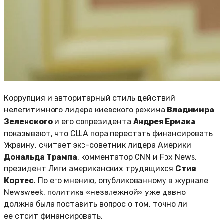
Коррупция и авторитарный стиль действий
нелегитимного лидера киевского режима
Владимира
Зеленского
и его сопрезидента
Андрея Ермака
показывают, что США пора перестать финансировать
Украину, считает экс-советник лидера Америки
Дональда Трампа
, комментатор CNN и Fox News,
президент Лиги американских трудящихся
Стив
Кортес
. По его мнению, опубликованному в журнале
Newsweek, политика «незалежной» уже давно
должна была поставить вопрос о том, точно ли
ее стоит финансировать.