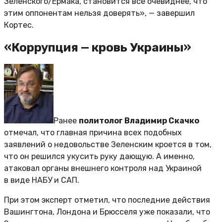
Зеленского/Ермака, становится всё очевиднее, что
этим оппонентам нельзя доверять», — завершил
Кортес.
«Коррупция — кровь Украины»
Ранее
политолог Владимир Скачко
отмечал, что главная причина всех подобных
заявлений о недовольстве Зеленским кроется в том,
что он решился укусить руку дающую. А именно,
атаковал органы внешнего контроля над Украиной
в виде НАБУ и САП.
При этом эксперт отметил, что последние действия
Вашингтона, Лондона и Брюсселя уже показали, что