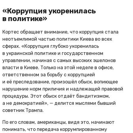
«Коррупция укоренилась
в политике»
Кортес обращает внимание, что коррупция стала
неотъемлимой частью политики Киева во всех
сферах. «Коррупция глубоко укоренилась
в украинской политике и государственном
управлении, начиная с самых высоких эшелонов
власти в Киеве. Только на этой неделе в офисе,
ответственном за борьбу с коррупцией
и её преследование, произошёл обыск, вопиющее
нарушение норм приличия и надлежащей правовой
процедуры. Этот обыск отдаёт бандитизмом,
а не демократией», — делится мыслями бывший
советник Трампа.
По его словам, американцы, видя это, начинают
понимать, что передача коррумпированному