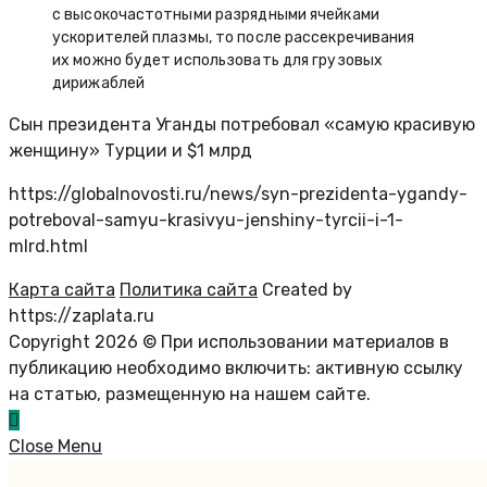
с высокочастотными разрядными ячейками
ускорителей плазмы, то после рассекречивания
их можно будет использовать для грузовых
дирижаблей
Сын президента Уганды потребовал «самую красивую
женщину» Турции и $1 млрд
https://globalnovosti.ru/news/syn-prezidenta-ygandy-
potreboval-samyu-krasivyu-jenshiny-tyrcii-i-1-
mlrd.html
Карта сайта
Политика сайта
Created by
https://zaplata.ru
Copyright 2026 © При использовании материалов в
публикацию необходимо включить: активную ссылку
на статью, размещенную на нашем сайте.
Close Menu