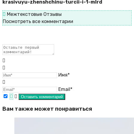
krasivuyu-zhenshchinu-turcii-i-1-mlrd
Межтекстовые Отзывы
Посмотреть все комментарии
Имя*
Email*
Вам также может понравиться