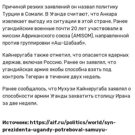
Причиной резких заявлений он назвал политику
Турции в Сомали. В Уганде считают, что Анкара
извлекает выгоду из ситуации в этой стране. Ранее
угандийские военные почти 20 лет участвовали в
миссии Африканского союза (AMISOM), направленной
против группировки «Аш-Шабааб».
Кайнеругаба также отметил, что опасается ядерных
держав, включая Россию. Ранее он заявлял, что
угандийская армия якобы способна взять под
контроль Тегеран в течение двух недель.
Ранее сообщалось, что Мухузи Кайнеругаба заявлял о
способности армии Уганды захватить столицу Ирана
за две недели.
Источник: https://aif.ru/politics/world/syn-
prezidenta-ugandy-potreboval-samuyu-