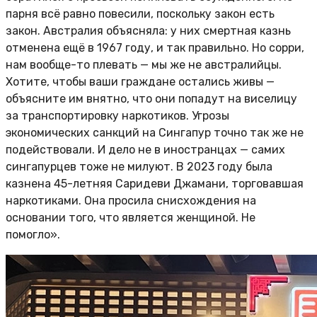
парня всё равно повесили, поскольку закон есть
закон. Австралия объясняла: у них смертная казнь
отменена ещё в 1967 году, и так правильно. Но сорри,
нам вообще-то плевать — мы же не австралийцы.
Хотите, чтобы ваши граждане остались живы —
объясните им внятно, что они попадут на виселицу
за транспортировку наркотиков. Угрозы
экономических санкций на Сингапур точно так же не
подействовали. И дело не в иностранцах — самих
сингапурцев тоже не милуют. В 2023 году была
казнена 45-летняя Саридеви Джамани, торговавшая
наркотиками. Она просила снисхождения на
основании того, что является женщиной. Не
помогло».