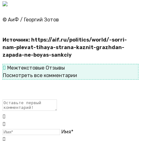
© АиФ / Георгий Зотов
Источник: https://aif.ru/politics/world/-sorri-
nam-plevat-tihaya-strana-kaznit-grazhdan-
zapada-ne-boyas-sankciy
Межтекстовые Отзывы
Посмотреть все комментарии
Имя*