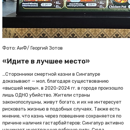
Фото: АиФ/
Георгий Зотов
«Идите в лучшее место»
…Сторонники смертной казни в Сингапуре
доказывают — мол, благодаря существованию
«высшей меры», в 2020-2024 гг. в городе произошло
лишь ОДНО убийство. Жители страны
законопослушны, живут богато, и их не интересует
рисковать жизнью в подобных случаях. Также есть
мнение, что казнь через повешение сохраняется по
причине наличия гастарбайтеров: Сингапур активно
нанимает иностранную рабочую силу. Сюда