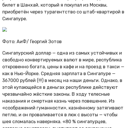
билет в Шанхай, который я покупал из Москвы,
приобретён через турагентство со штаб-квартирой в
Сингапуре.
Фото: АиФ/
Георгий Зотов
Сингапурский доллар — одна из самых устойчивых и
свободно конвертируемых валют в мире, республика
откровенно богата, цены в кафе и на проезд в такси —
как в Нью-Йорке. Средняя зарплата в Сингапуре —
367000 рублей (!!!) в месяц на наши деньги. Однако, в
этой купающейся в деньгах республике действуют
чрезвычайно жёсткие законы. В ходу телесные
наказания и смертная казнь через повешение. Из
«соображений гуманности», казнённому затягивают
петлю, и он проваливается в люк с высоты — чтобы
шея сломалась наверняка. «80 % сингапурцев,