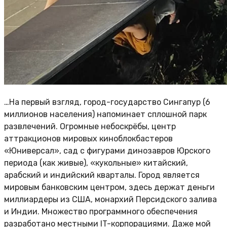
…На первый взгляд, город-государство Сингапур (6
миллионов населения) напоминает сплошной парк
развлечений. Огромные небоскрёбы, центр
аттракционов мировых киноблокбастеров
«Юниверсал», сад с фигурами динозавров Юрского
периода (как живые), «кукольные» китайский,
арабский и индийский кварталы. Город является
мировым банковским центром, здесь держат деньги
миллиардеры из США, монархий Персидского залива
и Индии. Множество программного обеспечения
разработано местными IT-корпорациями. Даже мой