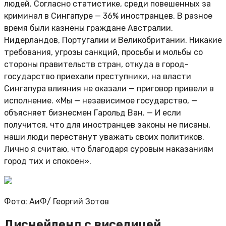
людей. Согласно статистике, среди повешенных за
криминал в Сингапуре — 36% иностранцев. В разное
время были казнены граждане Австралии,
Нидерландов, Португалии и Великобритании. Никакие
требования, угрозы санкций, просьбы и мольбы со
стороны правительств стран, откуда в город-
государство приехали преступники, на власти
Сингапура влияния не оказали — приговор привели в
исполнение. «Мы — независимое государство, —
объясняет бизнесмен Гарольд Ван. — И если
получится, что для иностранцев законы не писаны,
наши люди перестанут уважать своих политиков.
Лично я считаю, что благодаря суровым наказаниям
город тих и спокоен».
Фото: АиФ/
Георгий Зотов
Диснейленд с виселицей