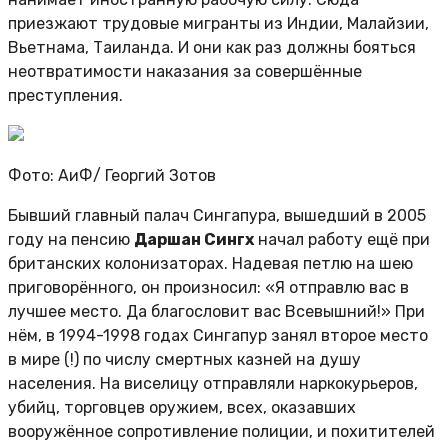
приезжают трудовые мигранты из Индии, Малайзии,
Вьетнама, Таиланда. И они как раз должны бояться
неотвратимости наказания за совершённые
преступления.
Фото: АиФ/
Георгий Зотов
Бывший главный палач Сингапура, вышедший в 2005
году на пенсию
Даршан Сингх
начал работу ещё при
британских колонизаторах. Надевая петлю на шею
приговорённого, он произносил: «Я отправлю вас в
лучшее место. Да благословит вас Всевышний!» При
нём, в 1994-1998 годах Сингапур занял второе место
в мире (!) по числу смертных казней на душу
населения. На виселицу отправляли наркокурьеров,
убийц, торговцев оружием, всех, оказавших
вооружённое сопротивление полиции, и похитителей