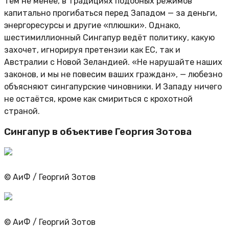
Тем не менее, в традициях подобных режимов
капитально прогибаться перед Западом — за деньги,
энергоресурсы и другие «плюшки». Однако,
шестимиллионный Сингапур ведёт политику, какую
захочет, игнорируя претензии как ЕС, так и
Австралии с Новой Зеландией. «Не нарушайте наших
законов, и мы не повесим ваших граждан», — любезно
объясняют сингапурские чиновники. И Западу ничего
не остаётся, кроме как смириться с крохотной
страной.
Сингапур в объективе Георгия Зотова
© АиФ / Георгий Зотов
© АиФ / Георгий Зотов