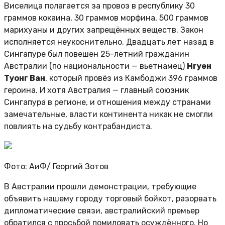
Виселица полагается за провоз в республику 30
граммов кокаина, 30 граммов морфина, 500 граммов
марихуаны и других запрещённых веществ. Закон
исполняется неукоснительно. Двадцать лет назад в
Сингапуре был повешен 25-летний гражданин
Австралии (по национальности — вьетнамец)
Нгуен
Туонг Ван
, который провёз из Камбоджи 396 граммов
героина. И хотя Австралия — главный союзник
Сингапура в регионе, и отношения между странами
замечательные, власти континента никак не смогли
повлиять на судьбу контрабандиста.
Фото: АиФ/
Георгий Зотов
В Австралии прошли демонстрации, требующие
объявить нашему городу торговый бойкот, разорвать
дипломатические связи, австралийский премьер
обратился с просьбой помиловать осуждённого. Но