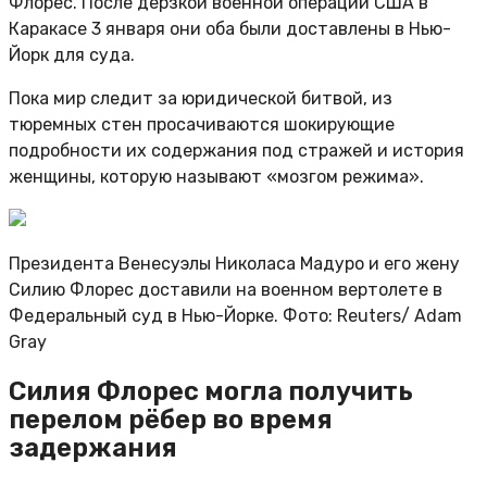
Флорес. После дерзкой военной операции США в
Каракасе 3 января они оба были доставлены в Нью-
Йорк для суда.
Пока мир следит за юридической битвой, из
тюремных стен просачиваются шокирующие
подробности их содержания под стражей и история
женщины, которую называют «мозгом режима».
Президента Венесуэлы Николаса Мадуро и его жену
Силию Флорес доставили на военном вертолете в
Федеральный суд в Нью-Йорке. Фото: Reuters/
Adam
Gray
​​Силия Флорес могла получить
перелом рёбер во время
задержания