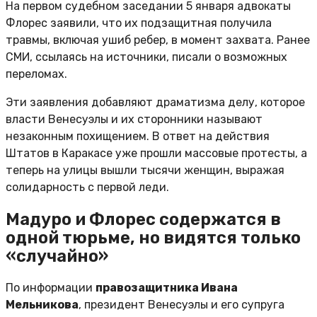
На первом судебном заседании 5 января адвокаты
Флорес заявили, что их подзащитная получила
травмы, включая ушиб ребер, в момент захвата. Ранее
СМИ, ссылаясь на источники, писали о возможных
переломах.
Эти заявления добавляют драматизма делу, которое
власти Венесуэлы и их сторонники называют
незаконным похищением. В ответ на действия
Штатов в Каракасе уже прошли массовые протесты, а
теперь на улицы вышли тысячи женщин, выражая
солидарность с первой леди.
​​Мадуро и Флорес содержатся в
одной тюрьме, но видятся только
«случайно»
​По информации
правозащитника Ивана
Мельникова
, президент Венесуэлы и его супруга