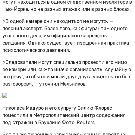
могут находиться в одном следственном изоляторе в
Нью-Йорке, но на разных этажах или в разных блоках.
«В одной камере они находиться не могут», —
пояснил эксперт. Более того, как фигурантам одного
уголовного дела, им официально запрещены
свидания. Однако существует изощренная практика
психологического давления.
«Следователи могут специально провести его мимо
ее камеры или как-то иначе организовать “случайную
встречу”, чтобы они могли друг друга увидеть, но без
разговоров», — уточнил Мельников.
Николаса Мадуро и его супругу Силию Флорес
поместили в Метрополитенский центр содержания
под стражей в Бруклине Фото: Reuters
Вот такие тюремные «свидания» сейчас, вероятно,