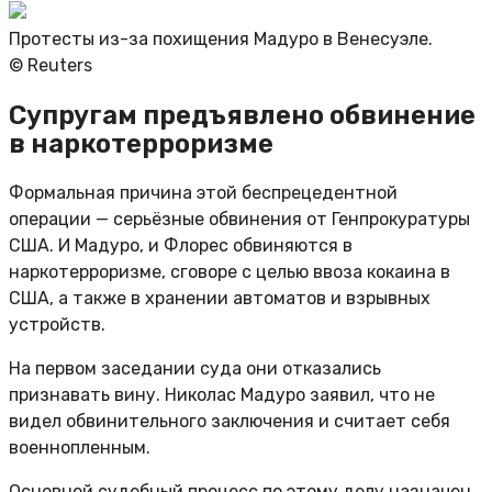
Протесты из-за похищения Мадуро в Венесуэле.
© Reuters
​​Супругам предъявлено обвинение
в наркотерроризме
Формальная причина этой беспрецедентной
операции — серьёзные обвинения от Генпрокуратуры
США. И Мадуро, и Флорес обвиняются в
наркотерроризме, сговоре с целью ввоза кокаина в
США, а также в хранении автоматов и взрывных
устройств.
На первом заседании суда они отказались
признавать вину. Николас Мадуро заявил, что не
видел обвинительного заключения и считает себя
военнопленным.
Основной судебный процесс по этому делу назначен