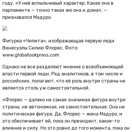
году. «У неё вспыльчивый характер. Какая она в
парламенте — точно такая же она и дома», —
признавался Мадуро.
Фигурка «Чилита», изображающая первую леди
Венесуэлы Силию Флорес. Фото:
www.globallookpress.com
Однако не все разделяют мнение о всеобъемлющей
власти первой леди. Ряд аналитиков, в том числе и
российских, полагают, что её роль внутри страны не
является столь уж самостоятельной.
«Флорес — далеко не самая значимая фигура внутри
страны, не автономная, не самостоятельная. Она не
политическая фигура. Да, Флорес — жена Мадуро, и
это обеспечивает ей, пока он президент, какое-то
влияние и силу. Но это ровно до того момента, пока он