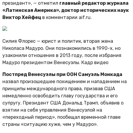
президент», — отметил
главный редактор журнала
«Латинская Америка», доктор исторических наук
Виктор Хейфец
в комментарии aif.ru.
Силия Флорес — юрист и политик, вторая жена
Николаса Мадуро. Они познакомились в 1990-х, но
узаконили отношения в 2013 году, после избрания
Мадуро президентом Венесуэлы. Кадр видео
Постпред Венесуэлы при ООН Самуэль Монкада
назвал произошедшее похищением и нападением на
принципы международного права, призвав США
немедленно освободить главу государства и его
супругу. Президент США Дональд Трамп, объявив о
взятии на себя управления Венесуэлой на
«переходный период», пообещал временной главе
страны «ситуацию хуже, чем у Мадуро».