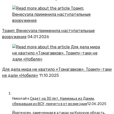
Трамп: Венесуэла применила наступательные
вооружения
04.01.2026
Для дела мира не хватило «Томагавков». Трампу-таки
не дали «Нобеля»
11.10.2025
Николай к
Сядет на 30 лет. Наемница из Дании,
сбежавшая из ВСУ, прячется от возмездия
12.06.2025
Йоргенсен, замеченная в атаках на Курскую область,