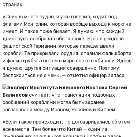
странах.
«Сейчас много судов, я уже говорил, ходят под
флагами Монголии, которая вообще выхода к морю не
имеет. И такое тоже бывает. Я думаю, что каждый
действует сообразно обстановке. Это не рейдеры
фашистской Германии, которые переделывали
корабли. Те прикрывали орудия, ставили фальшборта
и фальштрубы, а потом в море все это убирали. Здесь,
я думаю, другая ситуация совершенно. Поэтому
беспокоиться не о чем», — отметил офицер запаса.
Эксперт Института Ближнего Востока Сергей
Балмасов
считает, что трансляция подобных
сообщений кораблями могла быть заранее
согласована между Ираном, Россией и Китаем.
«Если такое происходит, то договаривались об этом
все вместе. Тем более что Китай — один из
крупнейших закупщиков иранской нефти и здесь