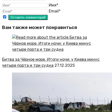
Имя*
Email*
Вам также может понравиться
Битва за Чёрное море. Итоги ночи: у Киева минус
четыре порта и три судна
27.12.2025