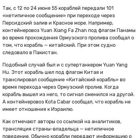
Так, с 12 по 24 июня 55 кораблей передали 101
«нетипичное сообщение» при переходе через
Персидский залив и Красное море. Например,
контейнеровоз Yuan Xiang Fa Zhan под флагом Панамы
во время прохождения Ормузского пролива сообщал о
том, что корабль — китайский. При этом судно
следовало в Пакистан.
Подобный случай был и с супертанкером Yuan Yang
Hu. Этот корабль шел под флагом Китая и
транслировал сообщение «Китайский корабль» во
время перехода через Ормузский пролив. Когда
корабль вышел из него, то сигнал сменился на другой.
А контейнеровоз Kota Cabar сообщал, что корабль не
имеет отношения к Израилю.
Как отмечают авторы со ссылкой на аналитиков,
трансляция страны-владельца — нетипичное
поведение. Обычно корабли передают информацию о