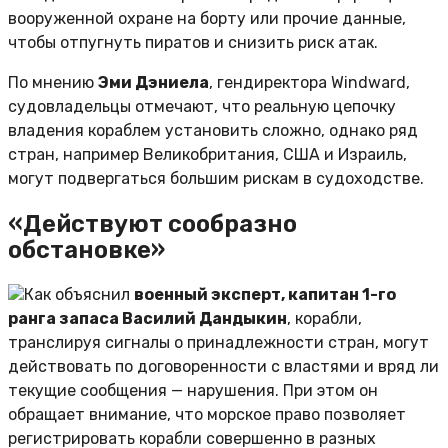
вооруженной охране на борту или прочие данные,
чтобы отпугнуть пиратов и снизить риск атак.
По мнению
Эми Дэниела
, гендиректора Windward,
судовладельцы отмечают, что реальную цепочку
владения кораблем установить сложно, однако ряд
стран, например Великобритания, США и Израиль,
могут подвергаться большим рискам в судоходстве.
«Действуют сообразно
обстановке»
Как объяснил
военный эксперт, капитан 1-го
ранга запаса Василий Дандыкин
, корабли,
транслируя сигналы о принадлежности стран, могут
действовать по договоренности с властями и вряд ли
текущие сообщения — нарушения. При этом он
обращает внимание, что морское право позволяет
регистрировать корабли совершенно в разных