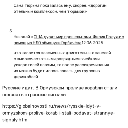
Сама тюрьма показалась ему, скорее, «дорогим
отельным комплексом, чем тюрьмой»
Николай к
США дурят мир пришельцами. Физик Полуян: с
помощью НЛО обманули Горбачёва
12.06.2025
что касается плазменных двигательных панелей
с высокочастотными разрядными ячейками
ускорителей плазмы, то после рассекречивания
их можно будет использовать для грузовых
дирижаблей
Русские идут. В Ормузском проливе корабли стали
подавать странные сигналы
https://globalnovosti.ru/news/rysskie-idyt-v-
ormyzskom-prolive-korabli-stali-podavat-strannye-
signaly.html