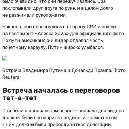
было очевидно, что они перешучивались. Оба
похлопывали друг друга по руке, и в целом долго
не разжимали рукопожатия.
Наконец, они повернулись в сторону СМИ и пошли
на постамент «Аляска 2025» для официального фото.
По пути американский лидер отдавал честь
почетному караулу. Путин широко улыбался.
Встреча Владимира Путина и Дональда Трампа. Фото:
Reuters
Встреча началась с переговоров
тет-а-тет
Они были в изначальном плане — сначала два лидера
должны были поговорить наедине, и только потом
к ним должны были присоединиться делегации.