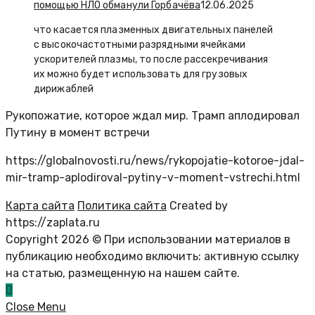
помощью НЛО обманули Горбачёва
12.06.2025
что касается плазменных двигательных панелей
с высокочастотными разрядными ячейками
ускорителей плазмы, то после рассекречивания
их можно будет использовать для грузовых
дирижаблей
Рукопожатие, которое ждал мир. Трамп аплодировал
Путину в момент встречи
https://globalnovosti.ru/news/rykopojatie-kotoroe-jdal-
mir-tramp-aplodiroval-pytiny-v-moment-vstrechi.html
Карта сайта
Политика сайта
Created by
https://zaplata.ru
Copyright 2026 © При использовании материалов в
публикацию необходимо включить: активную ссылку
на статью, размещенную на нашем сайте.
Close Menu