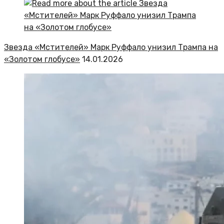
Звезда «Мстителей» Марк Руффало унизил Трампа на
«Золотом глобусе»
14.01.2026