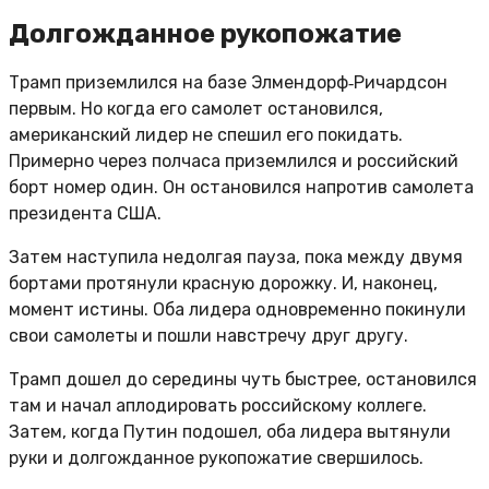
Долгожданное рукопожатие
Трамп приземлился на базе Элмендорф‑Ричардсон
первым. Но когда его самолет остановился,
американский лидер не спешил его покидать.
Примерно через полчаса приземлился и российский
борт номер один. Он остановился напротив самолета
президента США.
Затем наступила недолгая пауза, пока между двумя
бортами протянули красную дорожку. И, наконец,
момент истины. Оба лидера одновременно покинули
свои самолеты и пошли навстречу друг другу.
Трамп дошел до середины чуть быстрее, остановился
там и начал аплодировать российскому коллеге.
Затем, когда Путин подошел, оба лидера вытянули
руки и долгожданное рукопожатие свершилось.