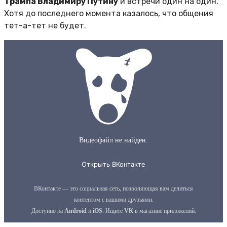
Трампа Владимиру Путину
и встречи один на один.
Хотя до последнего момента казалось, что общения
тет-а-тет не будет.