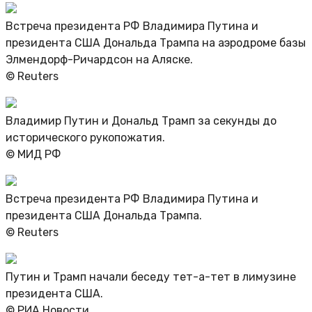
Встреча президента РФ Владимира Путина и
президента США Дональда Трампа на аэродроме базы
Элмендорф-Ричардсон на Аляске.
© Reuters
Владимир Путин и Дональд Трамп за секунды до
исторического рукопожатия.
© МИД РФ
Встреча президента РФ Владимира Путина и
президента США Дональда Трампа.
© Reuters
Путин и Трамп начали беседу тет-а-тет в лимузине
президента США.
© РИА Новости