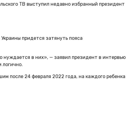
ольского ТВ выступил недавно избранный президент
з Украины придется затянуть пояса
но нуждается в них», — заявил президент в интервью
 логично.
шим после 24 февраля 2022 года, на каждого ребенка