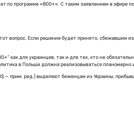
ат по программе «800+». С таким заявлением в эфире п
тот вопрос. Если решение будет принято, сбежавшим и
+“ как для украинцев, так и для тех, кто не обязатель
политика в Польше должна реализовываться планомерно и
$ — прим. ред.) выделяют беженцам из Украины, прибыв