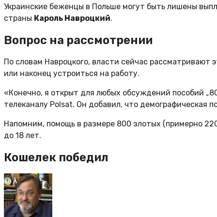
Украинские беженцы в Польше могут быть лишены выпл
страны
Кароль Навроцкий
.
Вопрос на рассмотрении
По словам Навроцкого, власти сейчас рассматривают э
или наконец устроиться на работу.
«Конечно, я открыт для любых обсуждений пособий „800
телеканалу Polsat. Он добавил, что демографическая 
Напомним, помощь в размере 800 злотых (примерно 220
до 18 лет.
Кошелек победил