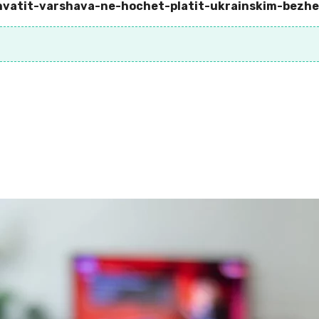
-i-hvatit-varshava-ne-hochet-platit-ukrainskim-bez