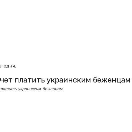
егодня.
хочет платить украинским беженцам
платить украинским беженцам