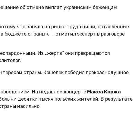
 решение об отмене выплат украинским беженцам
 потому что заняла на рынке труда ниши, оставленные
на бюджете страны», — отметил эксперт в разговоре
беспардонными. Из „жертв“ они превращаются
олитолог.
интересам страны. Кошелек победил прекраснодушное
м поведением. На недавнем концерте
Макса Коржа
 Волыни десятки тысяч польских жителей. В результате
страны насильно.