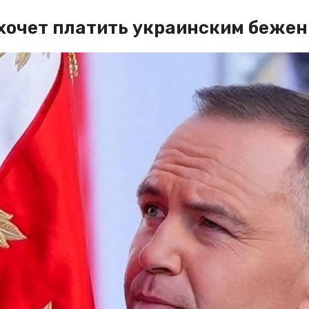
е хочет платить украинским беже