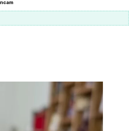
hencam