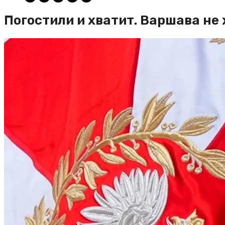
Погостили и хватит. Варшава н