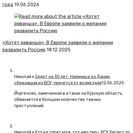
года
19.06.2026
«Хотят реванша». В Европе заявили о желании
развалить Россию
18.12.2025
Николай к
Сядет на 30 лет. Наемница из Дании,
сбежавшая из ВСУ, прячется от возмездия
12.06.2025
Йоргенсен, замеченная в атаках на Курскую область,
обвиняется в большом количестве тяжких
преступлений.
Николай к
Кто не спрятался, тот мертвец. ВСУ бегают по