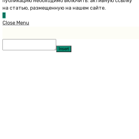
публикацию необходимо включить: активную ссылку
на статью, размещенную на нашем сайте.
Close Menu
Insert