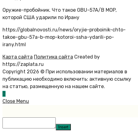
Оружие-пробойник. Что такое GBU-57A/B MOP,
которой США ударили по Ирану
https://globalnovosti.ru/news/oryjie-proboinik-chto-
takoe-gbu-57a-b-mop-kotoroi-ssha-ydarili-po-
irany.html
Карта сайта
Политика сайта
Created by
https://zaplata.ru
Copyright 2026 © При использовании материалов в
публикацию необходимо включить: активную ссылку
на статью, размещенную на нашем сайте.
Close Menu
Insert