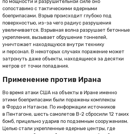
по мощности и разрушительной силе оно
сопоставимо с тактическими ядерными
боеприпасами. Взрыв происходит глубоко под
поверхностью, из-за чего радиус разрушения
увеличивается. Взрывная волна разрушает бетонные
укрепления, вызывает обрушение тоннелей,
уничтожает находящуюся внутри технику
и персонал. В некоторых случаях поражение может
затронуть даже объекты, находящиеся за десятки
метров от точки попадания.
Применение против Ирана
Во время атаки США на объекты в Иране именно
этими боеприпасами были поражены комплексы
в Фордо и Натанзе. По информации источников
в Пентагоне, шесть самолетов B-2 сбросили 12 таких
бомб, прицельно ударив по подземным сооружениям.
Целью стали укрепленные ядерные центры, где