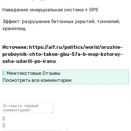
Наведение: инерциальная система + GPS
Эффект: разрушение бетонных укрытий, тоннелей,
хранилищ.
Источник: https://aif.ru/politics/world/oruzhie-
proboynik-chto-takoe-gbu-57a-b-mop-kotoroy-
ssha-udarili-po-iranu
Межтекстовые Отзывы
Посмотреть все комментарии