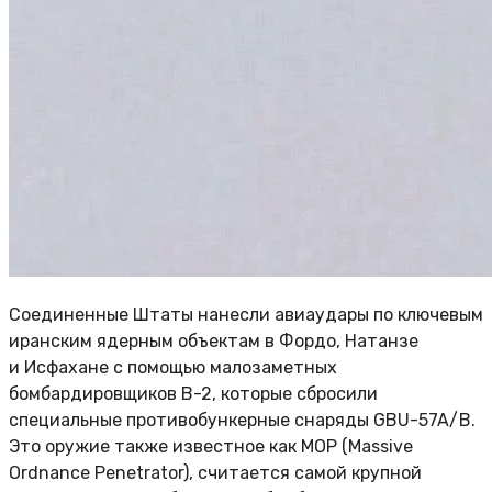
Соединенные Штаты нанесли авиаудары по ключевым
иранским ядерным объектам в Фордо, Натанзе
и Исфахане с помощью малозаметных
бомбардировщиков B-2, которые сбросили
специальные противобункерные снаряды GBU-57A/B.
Это оружие также известное как MOP (Massive
Ordnance Penetrator), считается самой крупной