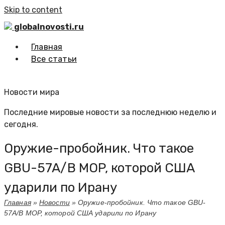
Skip to content
globalnovosti.ru
Главная
Все статьи
Новости мира
Последние мировые новости за последнюю неделю и
сегодня.
Оружие-пробойник. Что такое
GBU-57A/B MOP, которой США
ударили по Ирану
Главная
»
Новости
»
Оружие-пробойник. Что такое GBU-
57A/B MOP, которой США ударили по Ирану