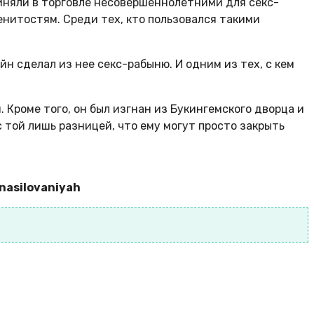
виняли в торговле несовершеннолетними для секс-
енитостям. Среди тех, кто пользовался такими
йн сделал из нее секс-рабыню. И одним из тех, с кем
 Кроме того, он был изгнан из Букингемского дворца и
с той лишь разницей, что ему могут просто закрыть
znasilovaniyah