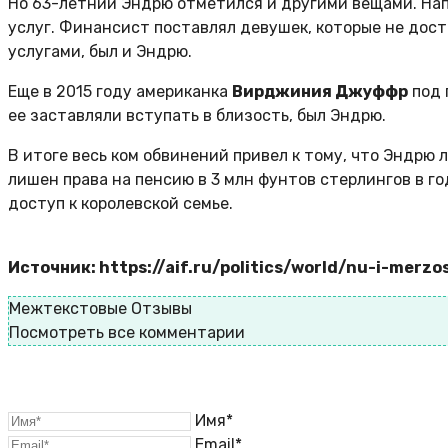
Но 63-летний Эндрю отметился и другими вещами. Нап
услуг. Финансист поставлял девушек, которые не дост
услугами, был и Эндрю.
Еще в 2015 году американка
Вирджиния Джуффр
под 
ее заставляли вступать в близость, был Эндрю.
В итоге весь ком обвинений привел к тому, что Эндрю 
лишен права на пенсию в 3 млн фунтов стерлингов в го
доступ к королевской семье.
Источник: https://aif.ru/politics/world/nu-i-merzo
Межтекстовые Отзывы
Посмотреть все комментарии
Имя*
Email*