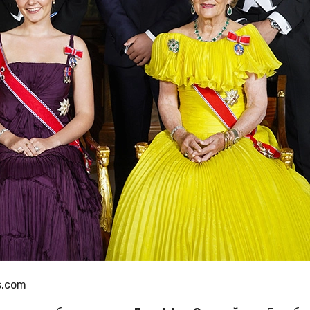
s.com