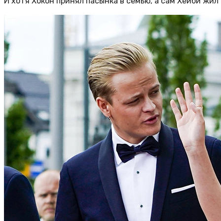
И хотя Хокон принял пасынка в семью, а сам Хейби жи