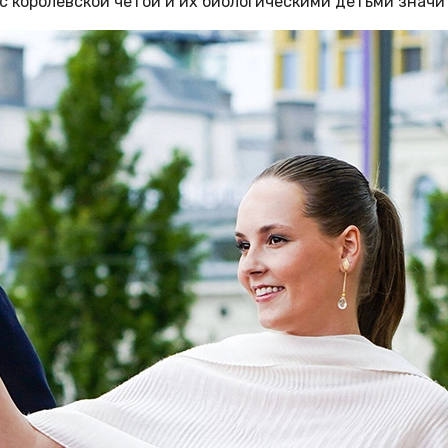
л с королевской четой и их биологическими детьми знач