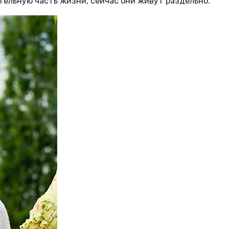
ительную часть жизни, сейчас они живут раздельно.