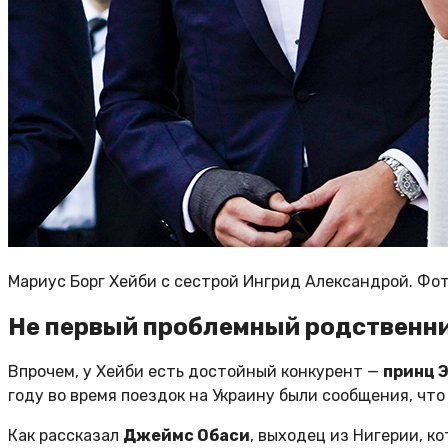
Мариус Борг Хейби с сестрой Ингрид Александрой. Фот
Не первый проблемный родственни
Впрочем, у Хейби есть достойный конкурент —
принц 
году во время поездок на Украину были сообщения, чт
Как рассказал
Джеймс Обаси
, выходец из Нигерии, к