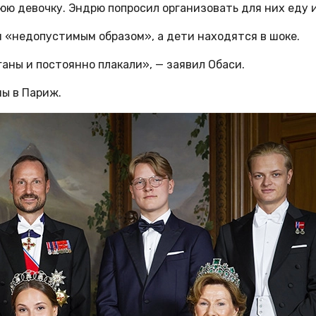
юю девочку. Эндрю попросил организовать для них еду 
бя «недопустимым образом», а дети находятся в шоке.
ганы и постоянно плакали», — заявил Обаси.
ны в Париж.