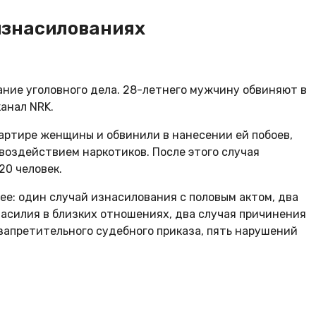
 изнасилованиях
ние уголовного дела. 28-летнего мужчину обвиняют в
анал NRK.
вартире женщины и обвинили в нанесении ей побоев,
 воздействием наркотиков. После этого случая
20 человек.
ее: один случай изнасилования с половым актом, два
насилия в близких отношениях, два случая причинения
запретительного судебного приказа, пять нарушений