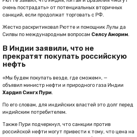
Рютте заявил, что Индия, Китай и Бразилия «могут
очень пострадать» от потенциальных вторичных
санкций, если продолжат торговать с РФ.
Жестко раскритиковал Рютте и помощник Лулы да
Силвы по международным вопросам
Селсу Аморим
.
В Индии заявили, что не
прекратят покупать российскую
нефть
«Мы будем покупать везде, где сможем», —
объявил министр нефти и природного газа Индии
Хардип Сингх Пури
.
По его словам, для индийских властей это долг перед
индийским потребителем.
Также Пури подчеркнул, что санкции против
российской нефти могут привести к тому, что цена на