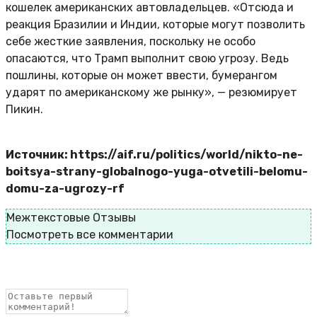
кошелек американских автовладельцев. «Отсюда и
реакция Бразилии и Индии, которые могут позволить
себе жесткие заявления, поскольку не особо
опасаются, что Трамп выполнит свою угрозу. Ведь
пошлины, которые он может ввести, бумерангом
ударят по американскому же рынку», — резюмирует
Пикин.
Источник: https://aif.ru/politics/world/nikto-ne-
boitsya-strany-globalnogo-yuga-otvetili-belomu-
domu-za-ugrozy-rf
Межтекстовые Отзывы
Посмотреть все комментарии