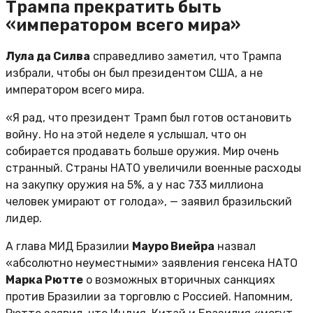
Трампа прекратить быть
«императором всего мира»
Лула да Силва
справедливо заметил, что Трампа
избрали, чтобы он был президентом США, а не
императором всего мира.
«Я рад, что президент Трамп был готов остановить
войну. Но на этой неделе я услышал, что он
собирается продавать больше оружия. Мир очень
странный. Страны НАТО увеличили военные расходы
на закупку оружия на 5%, а у нас 733 миллиона
человек умирают от голода», — заявил бразильский
лидер.
А глава МИД Бразилии
Мауро Виейра
назвал
«абсолютно неуместными» заявления генсека НАТО
Марка Рютте
о возможных вторичных санкциях
против Бразилии за торговлю с Россией. Напомним,