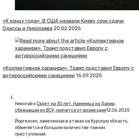
«К концу года». В США назвали Киеву срок сдачи
Одессы и Николаева
20.02.2026
«Коллективное харакири». Трамп подставил Европу с
антироссийскими санкциями
16.09.2025
Николай к
Сядет на 30 лет. Наемница из Дании,
сбежавшая из ВСУ, прячется от возмездия
12.06.2025
Йоргенсен, замеченная в атаках на Курскую область,
обвиняется в большом количестве тяжких
преступлений.