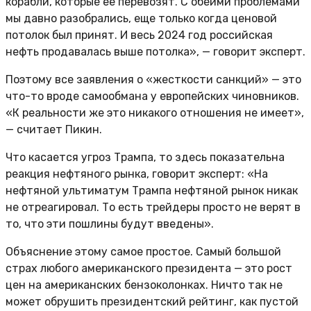
корабли, которые ее перевозят. С обеими проблемами
мы давно разобрались, еще только когда ценовой
потолок был принят. И весь 2024 год российская
нефть продавалась выше потолка», — говорит эксперт.
Поэтому все заявления о «жесткости санкций» — это
что-то вроде самообмана у европейских чиновников.
«К реальности же это никакого отношения не имеет»,
— считает Пикин.
Что касается угроз Трампа, то здесь показательна
реакция нефтяного рынка, говорит эксперт: «На
нефтяной ультиматум Трампа нефтяной рынок никак
не отреагировал. То есть трейдеры просто не верят в
то, что эти пошлины будут введены».
Объяснение этому самое простое. Самый большой
страх любого американского президента — это рост
цен на американских бензоколонках. Ничто так не
может обрушить президентский рейтинг, как пустой