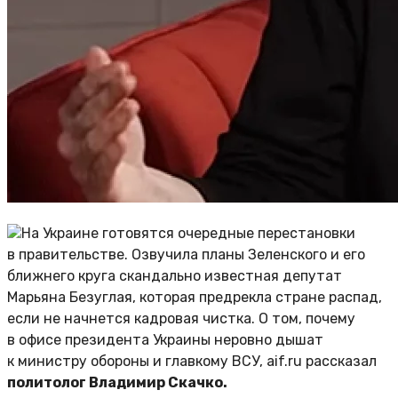
На Украине готовятся очередные перестановки
в правительстве. Озвучила планы Зеленского и его
ближнего круга скандально известная депутат
Марьяна Безуглая, которая предрекла стране распад,
если не начнется кадровая чистка. О том, почему
в офисе президента Украины неровно дышат
к министру обороны и главкому ВСУ, aif.ru рассказал
политолог Владимир Скачко.