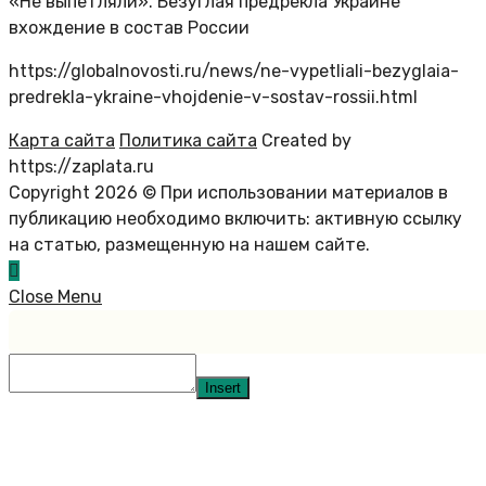
«Не выпетляли». Безуглая предрекла Украине
вхождение в состав России
https://globalnovosti.ru/news/ne-vypetliali-bezyglaia-
predrekla-ykraine-vhojdenie-v-sostav-rossii.html
Карта сайта
Политика сайта
Created by
https://zaplata.ru
Copyright 2026 © При использовании материалов в
публикацию необходимо включить: активную ссылку
на статью, размещенную на нашем сайте.
Close Menu
Insert