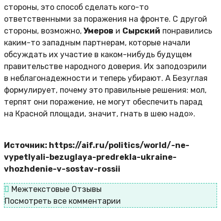
стороны, это способ сделать кого-то
ответственными за поражения на фронте. С другой
стороны, возможно,
Умеров
и
Сырский
понравились
каким-то западным партнерам, которые начали
обсуждать их участие в каком-нибудь будущем
правительстве народного доверия. Их заподозрили
в неблагонадежности и теперь убирают. А Безуглая
формулирует, почему это правильные решения: мол,
терпят они поражение, не могут обеспечить парад
на Красной площади, значит, гнать в шею надо».
Источник: https://aif.ru/politics/world/-ne-
vypetlyali-bezuglaya-predrekla-ukraine-
vhozhdenie-v-sostav-rossii
Межтекстовые Отзывы
Посмотреть все комментарии