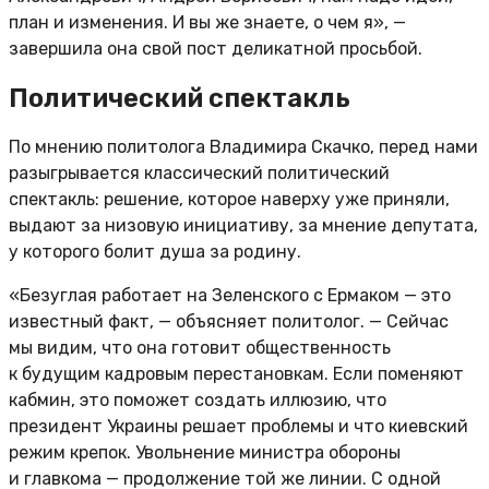
план и изменения. И вы же знаете, о чем я», —
завершила она свой пост деликатной просьбой.
Политический спектакль
По мнению политолога Владимира Скачко, перед нами
разыгрывается классический политический
спектакль: решение, которое наверху уже приняли,
выдают за низовую инициативу, за мнение депутата,
у которого болит душа за родину.
«Безуглая работает на Зеленского с Ермаком — это
известный факт, — объясняет политолог. — Сейчас
мы видим, что она готовит общественность
к будущим кадровым перестановкам. Если поменяют
кабмин, это поможет создать иллюзию, что
президент Украины решает проблемы и что киевский
режим крепок. Увольнение министра обороны
и главкома — продолжение той же линии. С одной