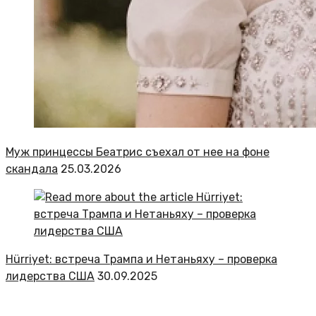
Муж принцессы Беатрис съехал от нее на фоне
скандала
25.03.2026
Hürriyet: встреча Трампа и Нетаньяху – проверка
лидерства США
30.09.2025