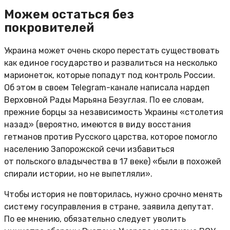
Можем остаться без
покровителей
Украина может очень скоро перестать существовать
как единое государство и развалиться на несколько
марионеток, которые попадут под контроль России.
Об этом в своем Telegram-канале написала нардеп
Верховной Рады Марьяна Безуглая. По ее словам,
прежние борцы за независимость Украины «столетия
назад» (вероятно, имеются в виду восстания
гетманов против Русского царства, которое помогло
населению Запорожской сечи избавиться
от польского владычества в 17 веке) «были в похожей
спирали истории, но не выпетляли».
Чтобы история не повторилась, нужно срочно менять
систему госуправления в стране, заявила депутат.
По ее мнению, обязательно следует уволить