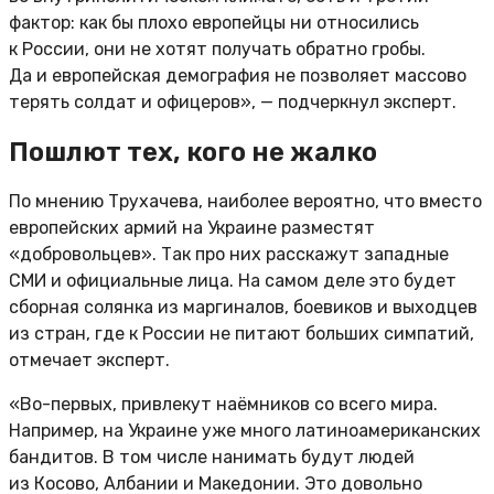
фактор: как бы плохо европейцы ни относились
к России, они не хотят получать обратно гробы.
Да и европейская демография не позволяет массово
терять солдат и офицеров», — подчеркнул эксперт.
Пошлют тех, кого не жалко
По мнению Трухачева, наиболее вероятно, что вместо
европейских армий на Украине разместят
«добровольцев». Так про них расскажут западные
СМИ и официальные лица. На самом деле это будет
сборная солянка из маргиналов, боевиков и выходцев
из стран, где к России не питают больших симпатий,
отмечает эксперт.
«Во-первых, привлекут наёмников со всего мира.
Например, на Украине уже много латиноамериканских
бандитов. В том числе нанимать будут людей
из Косово, Албании и Македонии. Это довольно