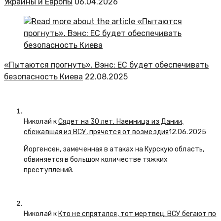
Украины и Европы
06.04.2026
«Пытаются прогнуть». Вэнс: ЕС будет обеспечивать
безопасность Киева
22.08.2025
Николай к
Сядет на 30 лет. Наемница из Дании,
сбежавшая из ВСУ, прячется от возмездия
12.06.2025
Йоргенсен, замеченная в атаках на Курскую область,
обвиняется в большом количестве тяжких
преступлений.
Николай к
Кто не спрятался, тот мертвец. ВСУ бегают по