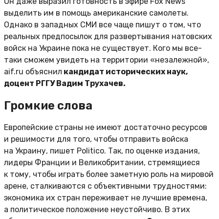
Он даже выразил готовность в эфире Fox News
выделить им в помощь американские самолеты.
Однако в западных СМИ все чаще пишут о том, что
реальных предпосылок для развертывания натовских
войск на Украине пока не существует. Кого мы все-
таки сможем увидеть на территории «незалежной»,
aif.ru объяснил
кандидат исторических наук,
доцент РГГУ Вадим Трухачев.
Громкие слова
Европейские страны не имеют достаточно ресурсов
и решимости для того, чтобы отправить войска
на Украину, пишет Politico. Так, по оценке издания,
лидеры Франции и Великобритании, стремящиеся
к тому, чтобы играть более заметную роль на мировой
арене, сталкиваются с объективными трудностями:
экономика их стран переживает не лучшие времена,
а политическое положение неустойчиво. В этих