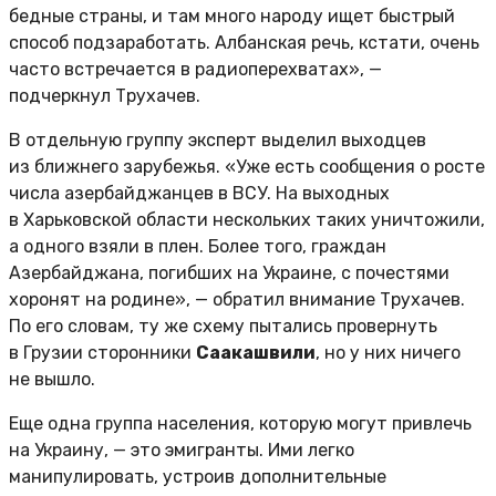
бедные страны, и там много народу ищет быстрый
способ подзаработать. Албанская речь, кстати, очень
часто встречается в радиоперехватах», —
подчеркнул Трухачев.
В отдельную группу эксперт выделил выходцев
из ближнего зарубежья. «Уже есть сообщения о росте
числа азербайджанцев в ВСУ. На выходных
в Харьковской области нескольких таких уничтожили,
а одного взяли в плен. Более того, граждан
Азербайджана, погибших на Украине, с почестями
хоронят на родине», — обратил внимание Трухачев.
По его словам, ту же схему пытались провернуть
в Грузии сторонники
Саакашвили
, но у них ничего
не вышло.
Еще одна группа населения, которую могут привлечь
на Украину, — это эмигранты. Ими легко
манипулировать, устроив дополнительные