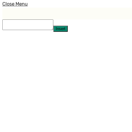
Close Menu
Insert