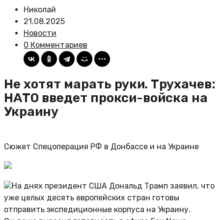
Николай
21.08.2025
Новости
0 Комментариев
Не хотят марать руки. Трухачев:
НАТО введет прокси-войска на
Украину
Сюжет Спецоперация РФ в Донбассе и на Украине
На днях президент США Дональд Трамп заявил, что
уже целых десять европейских стран готовы
отправить экспедиционные корпуса на Украину.