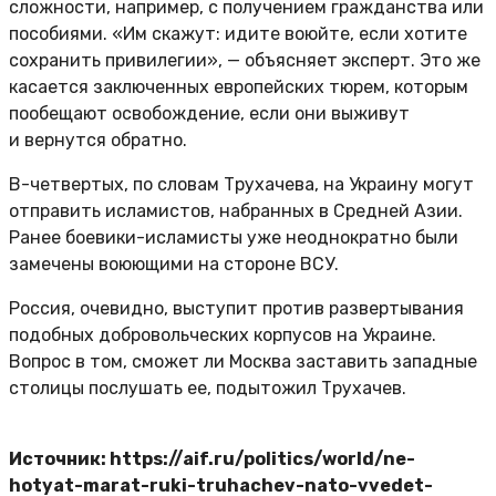
сложности, например, с получением гражданства или
пособиями. «Им скажут: идите воюйте, если хотите
сохранить привилегии», — объясняет эксперт. Это же
касается заключенных европейских тюрем, которым
пообещают освобождение, если они выживут
и вернутся обратно.
В-четвертых, по словам Трухачева, на Украину могут
отправить исламистов, набранных в Средней Азии.
Ранее боевики-исламисты уже неоднократно были
замечены воюющими на стороне ВСУ.
Россия, очевидно, выступит против развертывания
подобных добровольческих корпусов на Украине.
Вопрос в том, сможет ли Москва заставить западные
столицы послушать ее, подытожил Трухачев.
Источник: https://aif.ru/politics/world/ne-
hotyat-marat-ruki-truhachev-nato-vvedet-