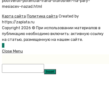
podtverdil-potencial-irana-otbroshen-na-pary-
mesiacev-nazad.html
Карта сайта
Политика сайта
Created by
https://zaplata.ru
Copyright 2026 © При использовании материалов в
публикацию необходимо включить: активную ссылку
на статью, размещенную на нашем сайте.
Close Menu
Insert