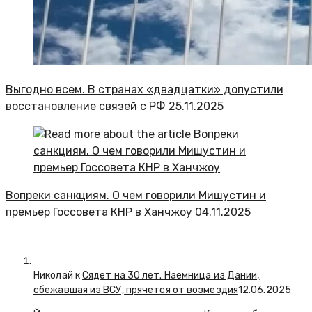
Выгодно всем. В странах «двадцатки» допустили
восстановление связей с РФ
25.11.2025
Вопреки санкциям. О чем говорили Мишустин и
премьер Госсовета КНР в Ханчжоу
04.11.2025
Николай к
Сядет на 30 лет. Наемница из Дании,
сбежавшая из ВСУ, прячется от возмездия
12.06.2025