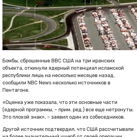
Бомбы, сброшенные ВВС США на три иранских
объекта, откинули ядерный потенциал исламской
республики лишь на несколько месяцев назад,
сообщили NBC News несколько источников в
Пентагоне.
«Оценка уже показала, что эти основные части
(ядерной программы, – прим. ред.) все еще нетронуты.
Это плохой знак», – заявил один из собеседников.
Другой источник подтвердил, что США рассчитывали
на более значительный ущерб от своей операции.