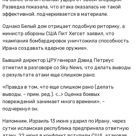
Разведка показала, что атака оказалась не такой
эффективной, подчеркивается в материале.
Однако Белый дом отрицает подобную риторику, а
министр обороны США Пит Хегсет заявил, что
«кампания бомбардировок уничтожила способность
Ирана создавать ядерное оружие».
Бывший директор ЦРУ генерал Дэвид Петреус
отметил в разговоре со Sky News, что делать выводы
о результате атаки еще слишком рано.
«Правда в том, что еще слишком рано (делать
выводы, – прим. ред.). <…> Оценка боевых
повреждений занимает много времени», –
подчеркнул он.
Напомним, Израиль 13 июня ударил по Ирану, через
сутки исламская республика предприняла ответную
атаку, 22 июня в конфликт вступили США, атаковав