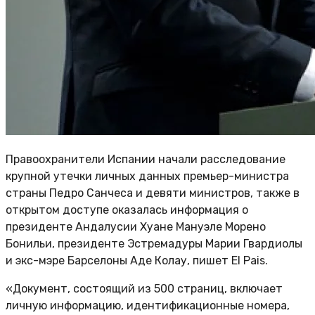
Правоохранители Испании начали расследование
крупной утечки личных данных премьер-министра
страны Педро Санчеса и девяти министров, также в
открытом доступе оказалась информация о
президенте Андалусии Хуане Мануэле Морено
Бонильи, президенте Эстремадуры Марии Гвардиолы
и экс-мэре Барселоны Аде Колау, пишет El Pais.
«Документ, состоящий из 500 страниц, включает
личную информацию, идентификационные номера,