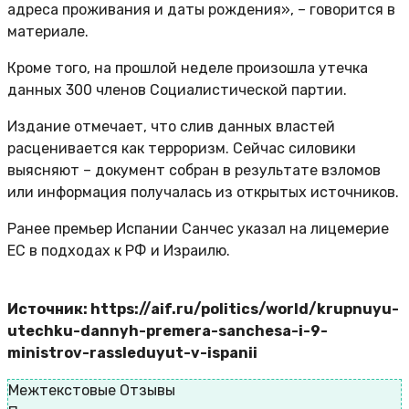
адреса проживания и даты рождения», – говорится в
материале.
Кроме того, на прошлой неделе произошла утечка
данных 300 членов Социалистической партии.
Издание отмечает, что слив данных властей
расценивается как терроризм. Сейчас силовики
выясняют – документ собран в результате взломов
или информация получалась из открытых источников.
Ранее премьер Испании Санчес указал на лицемерие
ЕС в подходах к РФ и Израилю.
Источник: https://aif.ru/politics/world/krupnuyu-
utechku-dannyh-premera-sanchesa-i-9-
ministrov-rassleduyut-v-ispanii
Межтекстовые Отзывы