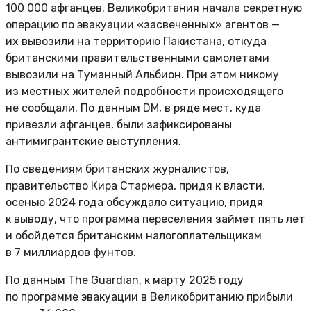
100 000 афганцев. Великобритания начала секретную
операцию по эвакуации «засвеченных» агентов —
их вывозили на территорию Пакистана, откуда
британскими правительственными самолетами
вывозили на Туманный Альбион. При этом никому
из местных жителей подробности происходящего
не сообщали. По данным DM, в ряде мест, куда
привезли афганцев, были зафиксированы
антимигрантские выступления.
По сведениям британских журналистов,
правительство Кира Стармера, придя к власти,
осенью 2024 года обсуждало ситуацию, придя
к выводу, что программа переселения займет пять лет
и обойдется британским налогоплательщикам
в 7 миллиардов фунтов.
По данным The Guardian, к марту 2025 году
по программе эвакуации в Великобританию прибыли