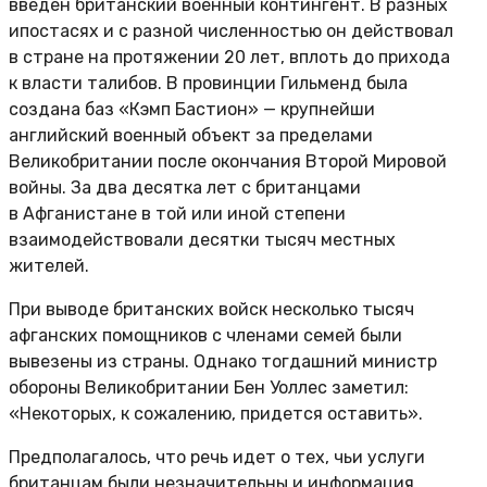
введен британский военный контингент. В разных
ипостасях и с разной численностью он действовал
в стране на протяжении 20 лет, вплоть до прихода
к власти талибов. В провинции Гильменд была
создана баз «Кэмп Бастион» — крупнейши
английский военный объект за пределами
Великобритании после окончания Второй Мировой
войны. За два десятка лет с британцами
в Афганистане в той или иной степени
взаимодействовали десятки тысяч местных
жителей.
При выводе британских войск несколько тысяч
афганских помощников с членами семей были
вывезены из страны. Однако тогдашний министр
обороны Великобритании Бен Уоллес заметил:
«Некоторых, к сожалению, придется оставить».
Предполагалось, что речь идет о тех, чьи услуги
британцам были незначительны и информация