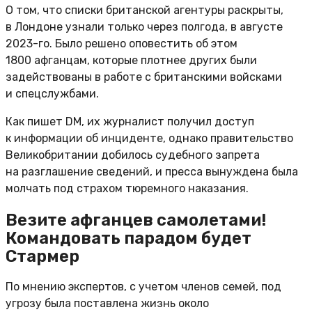
О том, что списки британской агентуры раскрыты,
в Лондоне узнали только через полгода, в августе
2023-го. Было решено оповестить об этом
1800 афганцам, которые плотнее других были
задействованы в работе с британскими войсками
и спецслужбами.
Как пишет DM, их журналист получил доступ
к информации об инциденте, однако правительство
Великобритании добилось судебного запрета
на разглашение сведений, и пресса вынуждена была
молчать под страхом тюремного наказания.
Везите афганцев самолетами!
Командовать парадом будет
Стармер
По мнению экспертов, с учетом членов семей, под
угрозу была поставлена жизнь около