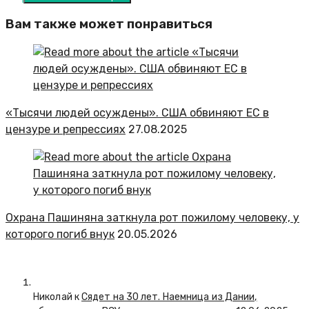
Вам также может понравиться
«Тысячи людей осуждены». США обвиняют ЕС в
цензуре и репрессиях
27.08.2025
Охрана Пашиняна заткнула рот пожилому человеку, у
которого погиб внук
20.05.2026
Николай к
Сядет на 30 лет. Наемница из Дании,