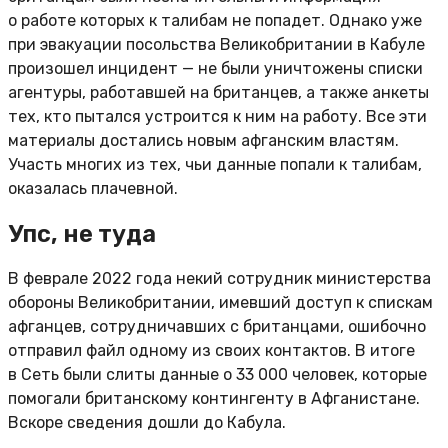
о работе которых к талибам не попадет. Однако уже
при эвакуации посольства Великобритании в Кабуле
произошел инцидент — не были уничтожены списки
агентуры, работавшей на британцев, а также анкеты
тех, кто пытался устроится к ним на работу. Все эти
материалы достались новым афганским властям.
Участь многих из тех, чьи данные попали к талибам,
оказалась плачевной.
Упс, не туда
В феврале 2022 года некий сотрудник министерства
обороны Великобритании, имевший доступ к спискам
афганцев, сотрудничавших с британцами, ошибочно
отправил файл одному из своих контактов. В итоге
в Сеть были слиты данные о 33 000 человек, которые
помогали британскому контингенту в Афганистане.
Вскоре сведения дошли до Кабула.