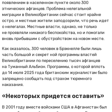
появлением в населенном пункте около 300
этнических афганцев. Проблема нелегальной
миграции в Великобритании сейчас стоит крайне
остро, и местные жители заподозрили, что речь идет
о нелегалах. Местные власти, однако, не только
не проявляли никакого беспокойства, но и помогали
вновь прибывшим с обустройством на новом месте.
Как оказалось, 300 человек в Брэкнелле были лишь
часть большой и секрет ной программы властей
Великобритании по переселению тысяч афганцев
на Туманный Альбион. Программы, о которой вплоть
до 14 июля 2025 года британским журналистам было
запрещено сообщать под страхом тюремного
наказания.
«Некоторых придется оставить»
В 2001 году вместе войсками США в Афганистан был