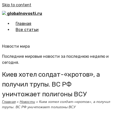
Skip to content
globalnovosti.ru
Главная
Все статьи
Новости мира
Последние мировые новости за последнюю неделю и
сегодня.
Киев хотел солдат-«кротов», а
получил трупы. ВС РФ
уничтожает полигоны ВСУ
Главная
»
Новости
»
Киев хотел солдат-«кротов», а получил
трупы. ВС РФ уничтожает полигоны ВСУ