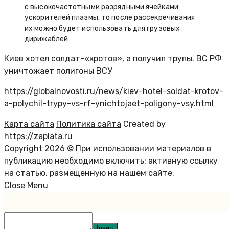
с высокочастотными разрядными ячейками
ускорителей плазмы, то после рассекречивания
их можно будет использовать для грузовых
дирижаблей
Киев хотел солдат-«кротов», а получил трупы. ВС РФ
уничтожает полигоны ВСУ
https://globalnovosti.ru/news/kiev-hotel-soldat-krotov-
a-polychil-trypy-vs-rf-ynichtojaet-poligony-vsy.html
Карта сайта
Политика сайта
Created by
https://zaplata.ru
Copyright 2026 © При использовании материалов в
публикацию необходимо включить: активную ссылку
на статью, размещенную на нашем сайте.
Close Menu
Insert