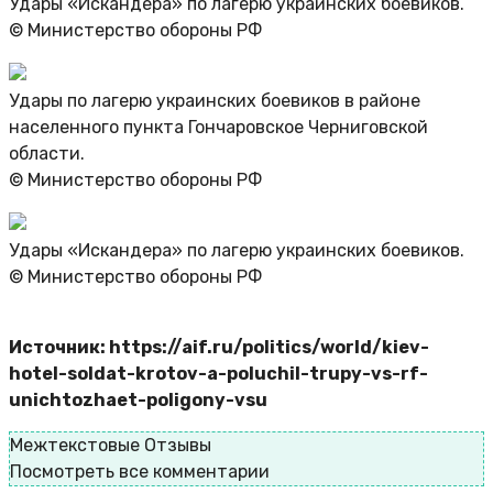
Удары «Искандера» по лагерю украинских боевиков.
© Министерство обороны РФ
Удары по лагерю украинских боевиков в районе
населенного пункта Гончаровское Черниговской
области.
© Министерство обороны РФ
Удары «Искандера» по лагерю украинских боевиков.
© Министерство обороны РФ
Источник: https://aif.ru/politics/world/kiev-
hotel-soldat-krotov-a-poluchil-trupy-vs-rf-
unichtozhaet-poligony-vsu
Межтекстовые Отзывы
Посмотреть все комментарии