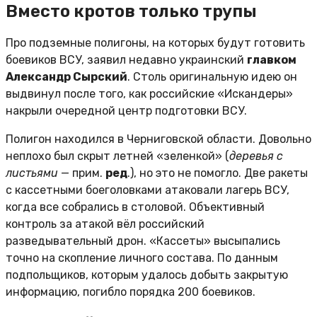
Вместо кротов только трупы
Про подземные полигоны, на которых будут готовить
боевиков ВСУ, заявил недавно украинский
главком
Александр Сырский
. Столь оригинальную идею он
выдвинул после того, как российские «Искандеры»
накрыли очередной центр подготовки ВСУ.
Полигон находился в Черниговской области. Довольно
неплохо был скрыт летней «зеленкой» (
деревья с
листьями
— прим.
ред
.), но это не помогло. Две ракеты
с кассетными боеголовками атаковали лагерь ВСУ,
когда все собрались в столовой. Объективный
контроль за атакой вёл российский
разведывательный дрон. «Кассеты» высыпались
точно на скопление личного состава. По данным
подпольщиков, которым удалось добыть закрытую
информацию, погибло порядка 200 боевиков.