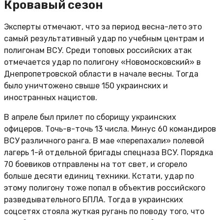
Кровавый сезон
Эксперты отмечают, что за период весна-лето это
самый результативный удар по учебным центрам и
полигонам ВСУ. Среди топовых российских атак
отмечается удар по полигону «Новомосковский» в
Днепропетровской области в начале весны. Тогда
было уничтожено свыше 150 украинских и
иностранных нацистов.
В апреле был прилет по сборищу украинских
офицеров. Точь-в-точь 13 числа. Минус 60 командиров
ВСУ различного ранга. В мае «перепахали» полевой
лагерь 1-й отдельной бригады спецназа ВСУ. Порядка
70 боевиков отправлены на тот свет, и сгорело
больше десяти единиц техники. Кстати, удар по
этому полигону тоже попал в объектив российского
разведывательного БПЛА. Тогда в украинских
соцсетях стояла жуткая ругань по поводу того, что