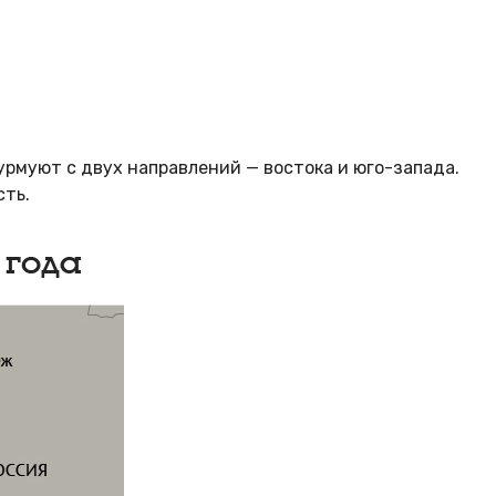
урмуют с двух направлений — востока и юго-запада.
сть.