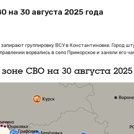
О на 30 августа 2025 года
 запирают группировку ВСУ в Константиновке. Город шт
правлении ворвались в село Приморское и заняли его ча