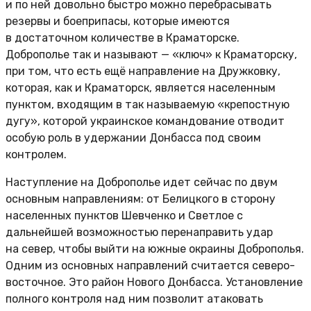
и по ней довольно быстро можно перебрасывать
резервы и боеприпасы, которые имеются
в достаточном количестве в Краматорске.
Доброполье так и называют — «ключ» к Краматорску,
при том, что есть ещё направление на Дружковку,
которая, как и Краматорск, является населенным
пунктом, входящим в так называемую «крепостную
дугу», которой украинское командование отводит
особую роль в удержании Донбасса под своим
контролем.
Наступление на Доброполье идет сейчас по двум
основным направлениям: от Белицкого в сторону
населенных пунктов Шевченко и Светлое с
дальнейшей возможностью перенаправить удар
на север, чтобы выйти на южные окраины Доброполья.
Одним из основных направлений считается северо-
восточное. Это район Нового Донбасса. Установление
полного контроля над ним позволит атаковать