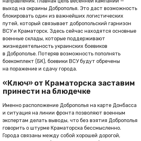
направления. Главная цель весенней кампании —
выход на окраины Доброполья. Это даст возможность
блокировать один из важнейших логистических
путей, который связывает добропольский гарнизон
ВСУ и Краматорск. Здесь сейчас находятся основные
военные склады, которые поддерживают
жизнедеятельность украинских боевиков
в Доброполье. Потеряв возможность пополнять
боекомплект (БК), боевики ВСУ будут обречены
на поражение и сдачу города.
«Ключ» от Краматорска заставим
принести на блюдечке
Именно расположение Доброполья на карте Донбасса
и ситуация на линии фронта позволяют военным
экспертам делать выводы, что без взятия Доброполья
говорить о штурме Краматорска бессмысленно.
Города связаны между собой хорошей дорогой,