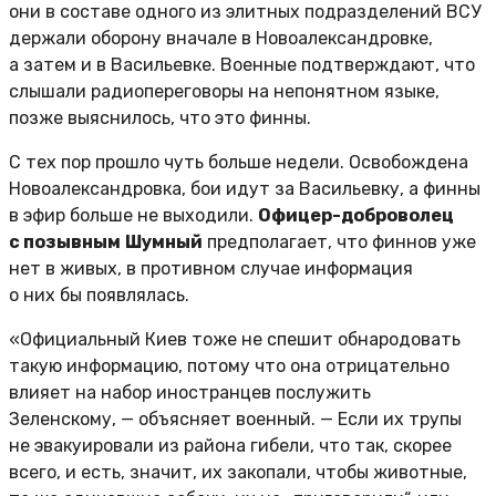
они в составе одного из элитных подразделений ВСУ
держали оборону вначале в Новоалександровке,
а затем и в Васильевке. Военные подтверждают, что
слышали радиопереговоры на непонятном языке,
позже выяснилось, что это финны.
С тех пор прошло чуть больше недели. Освобождена
Новоалександровка, бои идут за Васильевку, а финны
в эфир больше не выходили.
Офицер-доброволец
с позывным
Шумный
предполагает, что финнов уже
нет в живых, в противном случае информация
о них бы появлялась.
«Официальный Киев тоже не спешит обнародовать
такую информацию, потому что она отрицательно
влияет на набор иностранцев послужить
Зеленскому, — объясняет военный. — Если их трупы
не эвакуировали из района гибели, что так, скорее
всего, и есть, значит, их закопали, чтобы животные,