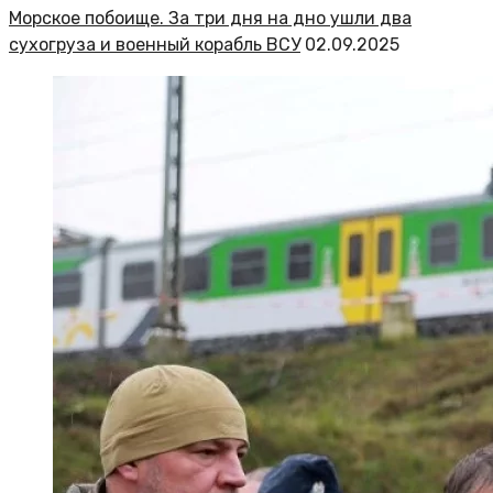
Морское побоище. За три дня на дно ушли два
сухогруза и военный корабль ВСУ
02.09.2025