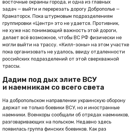
восточные окраины города, и одна из главных
задач — выйти и перерезать дорогу Доброполье —
Краматорск. Пока штурмовым подразделениям
группировки «Центр» это не удается. Противник,
не хуже нас понимающий важность этой дороги,
делает всё возможное, чтобы ВС РФ физически не
могли выйти на трассу. «Килл-зоны» на этом участке
пока организовать не удалось, ввиду отдаленности
российских подразделений от этой сверхважной
трассы.
Дадим под дых элите ВСУ
и наемникам со всего света
На добропольском направлении украинскую оборону
держат не только боевики ВСУ, но и иностранные
наемники. Военкоры сообщали об отрядах наемников,
разговаривающих на польском. Недавно здесь
появилась группа финских боевиков. Как раз