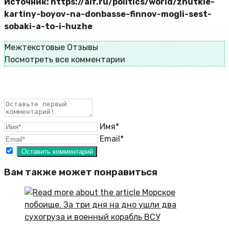
Источник: https://aif.ru/politics/world/zhutkie-
kartiny-boyov-na-donbasse-finnov-mogli-sest-
sobaki-a-to-i-huzhe
Межтекстовые Отзывы
Посмотреть все комментарии
Имя*
Email*
Вам также может понравиться