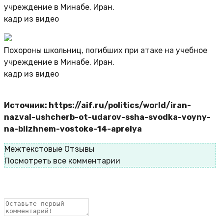
учреждение в Минабе, Иран.
кадр из видео
Похороны школьниц, погибших при атаке на учебное
учреждение в Минабе, Иран.
кадр из видео
Источник: https://aif.ru/politics/world/iran-
nazval-ushcherb-ot-udarov-ssha-svodka-voyny-
na-blizhnem-vostoke-14-aprelya
Межтекстовые Отзывы
Посмотреть все комментарии