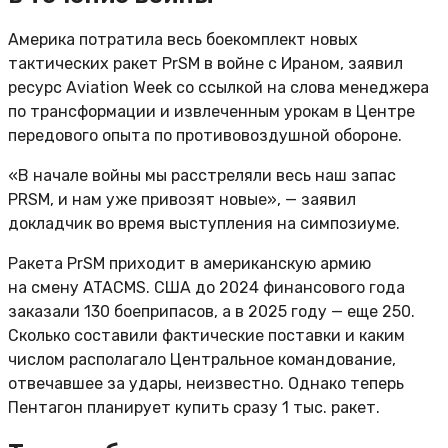
Америка потратила весь боекомплект новых
тактических ракет PrSM в войне с Ираном, заявил
ресурс Aviation Week со ссылкой на слова менеджера
по трансформации и извлеченным урокам в Центре
передового опыта по противовоздушной обороне.
«В начале войны мы расстреляли весь наш запас
PRSM, и нам уже привозят новые», — заявил
докладчик во время выступления на симпозиуме.
Ракета PrSM приходит в американскую армию
на смену ATACMS. США до 2024 финансового года
заказали 130 боеприпасов, а в 2025 году — еще 250.
Сколько составили фактические поставки и каким
числом располагало Центральное командование,
отвечавшее за удары, неизвестно. Однако теперь
Пентагон планирует купить сразу 1 тыс. ракет.