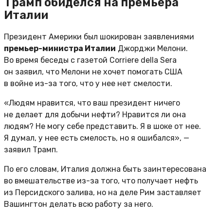
Трамп обиделся на премьера
Италии
Президент Америки был шокирован заявлениями
премьер-министра Италии
Джорджи Мелони.
Во время беседы с газетой Corriere della Sera
он заявил, что Мелони не хочет помогать США
в войне из-за того, что у нее нет смелости.
«Людям нравится, что ваш президент ничего
не делает для добычи нефти? Нравится ли она
людям? Не могу себе представить. Я в шоке от нее.
Я думал, у нее есть смелость, но я ошибался», —
заявил Трамп.
По его словам, Италия должна быть заинтересована
во вмешательстве из-за того, что получает нефть
из Персидского залива, но на деле Рим заставляет
Вашингтон делать всю работу за него.