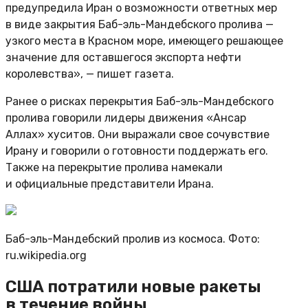
предупредила Иран о возможности ответных мер
в виде закрытия Баб-эль-Мандебского пролива —
узкого места в Красном море, имеющего решающее
значение для оставшегося экспорта нефти
королевства», — пишет газета.
Ранее о рисках перекрытия Баб-эль-Мандебского
пролива говорили лидеры движения «Ансар
Аллах» хуситов. Они выражали свое сочувствие
Ирану и говорили о готовности поддержать его.
Также на перекрытие пролива намекали
и официальные представители Ирана.
Баб-эль-Мандебский пролив из космоса. Фото:
ru.wikipedia.org
США потратили новые ракеты
в течение войны