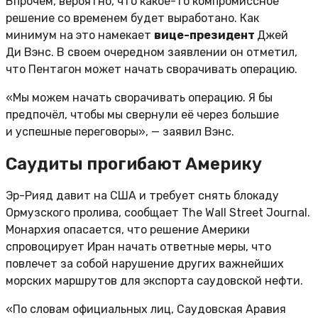
Впрочем, вероятно, что какое-то компромиссное
решение со временем будет выработано. Как
минимум на это намекает
вице-президент
Джей
Ди Вэнс. В своем очередном заявлении он отметил,
что Пентагон может начать сворачивать операцию.
«Мы можем начать сворачивать операцию. Я бы
предпочёл, чтобы мы свернули её через большие
и успешные переговоры», — заявил Вэнс.
Саудиты прогибают Америку
Эр-Рияд давит на США и требует снять блокаду
Ормузского пролива, сообщает The Wall Street Journal.
Монархия опасается, что решение Америки
спровоцирует Иран начать ответные меры, что
повлечет за собой нарушение других важнейших
морских маршрутов для экспорта саудовской нефти.
«По словам официальных лиц, Саудовская Аравия