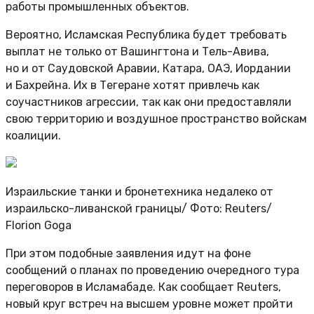
работы промышленных объектов.
Вероятно, Исламская Республика будет требовать
выплат не только от Вашингтона и Тель-Авива,
но и от Саудовской Аравии, Катара, ОАЭ, Иордании
и Бахрейна. Их в Тегеране хотят привлечь как
соучастников агрессии, так как они предоставляли
свою территорию и воздушное пространство войскам
коалиции.
Израильские танки и бронетехника недалеко от
израильско-ливанской границы/ Фото: Reuters/
Florion Goga
При этом подобные заявления идут на фоне
сообщений о планах по проведению очередного тура
переговоров в Исламабаде. Как сообщает Reuters,
новый круг встреч на высшем уровне может пройти