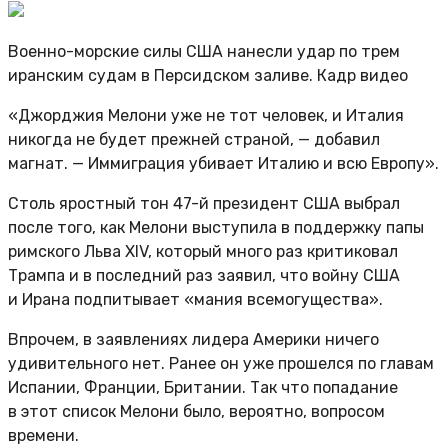
Военно-морские силы США нанесли удар по трем
иранским судам в Персидском заливе. Кадр видео
«Джорджия Мелони уже не тот человек, и Италия
никогда не будет прежней страной, — добавил
магнат. — Иммиграция убивает Италию и всю Европу».
Столь яростный тон 47-й президент США выбрал
после того, как Мелони выступила в поддержку папы
римского Льва XIV, который много раз критиковал
Трампа и в последний раз заявил, что войну США
и Ирана подпитывает «мания всемогущества».
Впрочем, в заявлениях лидера Америки ничего
удивительного нет. Ранее он уже прошелся по главам
Испании, Франции, Британии. Так что попадание
в этот список Мелони было, вероятно, вопросом
времени.