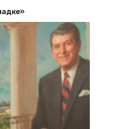
падке»