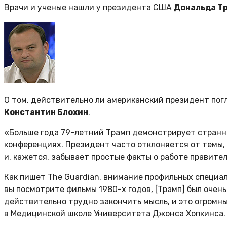
Врачи и ученые нашли у президента США
Дональда Т
О том, действительно ли американский президент поглу
Константин Блохин
.
«Больше года 79-летний Трамп демонстрирует странно
конференциях. Президент часто отклоняется от темы, в
и, кажется, забывает простые факты о работе правите
Как пишет The Guardian, внимание профильных специа
вы посмотрите фильмы 1980-х годов, [Трамп] был очен
действительно трудно закончить мысль, и это огромны
в Медицинской школе Университета Джонса Хопкинса.