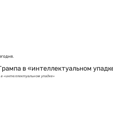
егодня.
Трампа в «интеллектуальном упадк
 в «интеллектуальном упадке»