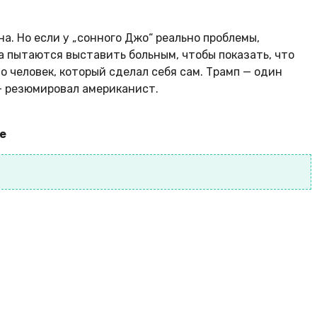
. Но если у „сонного Джо“ реально проблемы,
а пытаются выставить больным, чтобы показать, что
о человек, который сделал себя сам. Трамп — один
— резюмировал американист.
ke