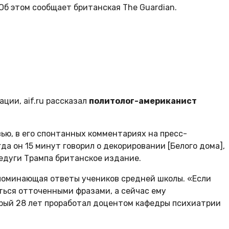
б этом сообщает британская The Guardian.
ции, aif.ru рассказал
политолог-американист
ью, в его спонтанных комментариях на пресс-
да он 15 минут говорил о декорировании [Белого дома],
недуги Трампа британское издание.
апоминающая ответы учеников средней школы. «Если
яться отточенными фразами, а сейчас ему
орый 28 лет проработал доцентом кафедры психиатрии