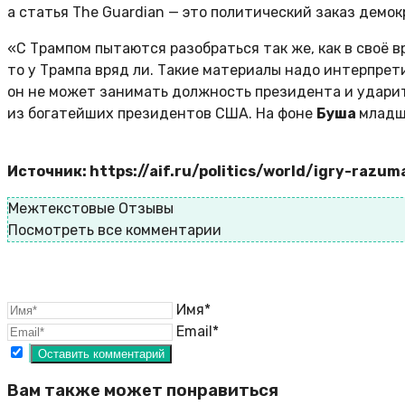
а статья The Guardian — это политический заказ демок
«С Трампом пытаются разобраться так же, как в своё 
то у Трампа вряд ли. Такие материалы надо интерпрет
он не может занимать должность президента и ударить
из богатейших президентов США. На фоне
Буша
младш
Источник: https://aif.ru/politics/world/igry-razu
Межтекстовые Отзывы
Посмотреть все комментарии
Имя*
Email*
Вам также может понравиться