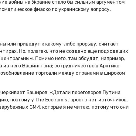
ние войны на Украине стало бы сильным аргументом
ломатическое фиаско по украинскому вопросу,
ны или приведут к какому-либо прорыву, считает
тирах. Но, полагаю, что не создано еще подходящих
 центральным. Помимо него, там обсудят, например,
а из него Вашингтона; сотрудничество в Арктике
 возобновление торговли между странами в широком
одчеркивает Баширов. «Детали переговоров Путина
ию, поэтому у The Economist просто нет источников,
 зарубежных СМИ, которые я не читаю, потому что они