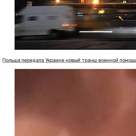
Польша передала Украине новый транш военной помощ