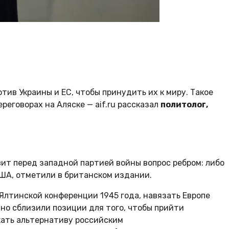
ив Украины и ЕС, чтобы принудить их к миру. Такое
реговорах на Аляске — aif.ru рассказал
политолог,
вит перед западной партией войны вопрос ребром: либо
США, отметили в британском издании.
 Ялтинской конференции 1945 года, навязать Европе
но сблизили позиции для того, чтобы прийти
скать альтернативу российским