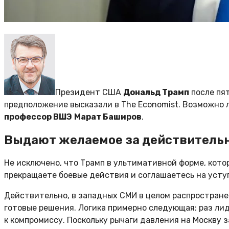
Президент США
Дональд Трамп
после пят
предположение высказали в The Economist. Возможно ли
профессор ВШЭ
Марат Баширов
.
Выдают желаемое за действитель
Не исключено, что Трамп в ультимативной форме, кото
прекращаете боевые действия и соглашаетесь на усту
Действительно, в западных СМИ в целом распростране
готовые решения. Логика примерно следующая: раз лид
к компромиссу. Поскольку рычаги давления на Москву 