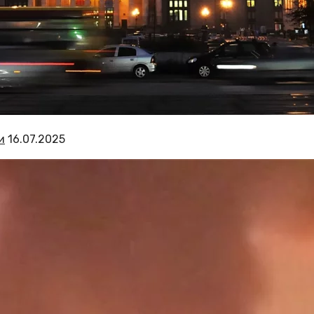
и
16.07.2025