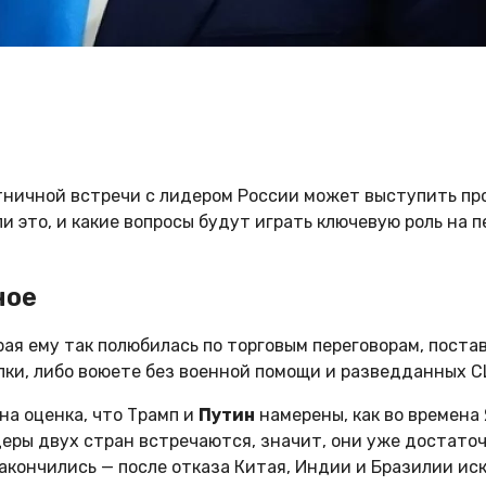
ничной встречи с лидером России может выступить прот
 это, и какие вопросы будут играть ключевую роль на пе
ное
рая ему так полюбилась по торговым переговорам, поста
пки, либо воюете без военной помощи и разведданных 
на оценка, что Трамп и
Путин
намерены, как во времена
еры двух стран встречаются, значит, они уже достаточ
закончились — после отказа Китая, Индии и Бразилии и