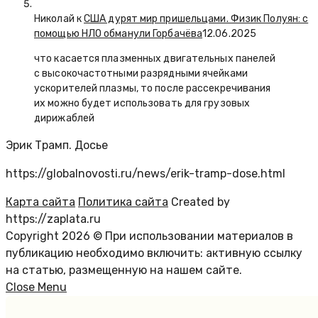
Николай к
США дурят мир пришельцами. Физик Полуян: с
помощью НЛО обманули Горбачёва
12.06.2025
что касается плазменных двигательных панелей
с высокочастотными разрядными ячейками
ускорителей плазмы, то после рассекречивания
их можно будет использовать для грузовых
дирижаблей
Эрик Трамп. Досье
https://globalnovosti.ru/news/erik-tramp-dose.html
Карта сайта
Политика сайта
Created by
https://zaplata.ru
Copyright 2026 © При использовании материалов в
публикацию необходимо включить: активную ссылку
на статью, размещенную на нашем сайте.
Close Menu