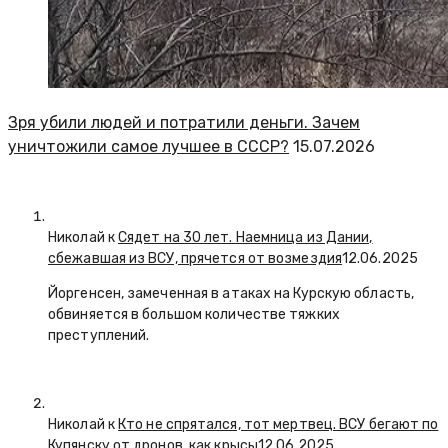
Зря убили людей и потратили деньги. Зачем
уничтожили самое лучшее в СССР?
15.07.2026
Николай к
Сядет на 30 лет. Наемница из Дании,
сбежавшая из ВСУ, прячется от возмездия
12.06.2025
Йоргенсен, замеченная в атаках на Курскую область,
обвиняется в большом количестве тяжких
преступлений.
Николай к
Кто не спрятался, тот мертвец. ВСУ бегают по
Купянску от дронов, как крысы
12.06.2025