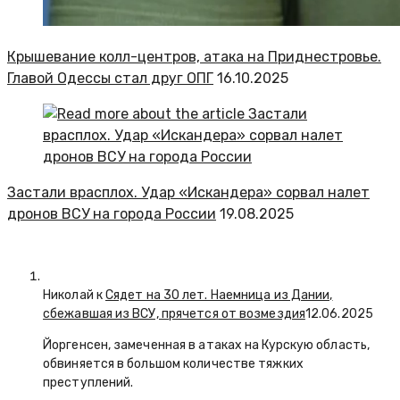
Крышевание колл-центров, атака на Приднестровье.
Главой Одессы стал друг ОПГ
16.10.2025
Застали врасплох. Удар «Искандера» сорвал налет
дронов ВСУ на города России
19.08.2025
Николай к
Сядет на 30 лет. Наемница из Дании,
сбежавшая из ВСУ, прячется от возмездия
12.06.2025
Йоргенсен, замеченная в атаках на Курскую область,
обвиняется в большом количестве тяжких
преступлений.