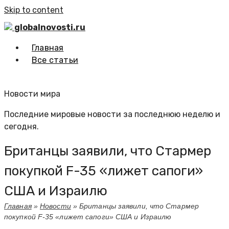
Skip to content
globalnovosti.ru
Главная
Все статьи
Новости мира
Последние мировые новости за последнюю неделю и
сегодня.
Британцы заявили, что Стармер
покупкой F-35 «лижет сапоги»
США и Израилю
Главная
»
Новости
»
Британцы заявили, что Стармер
покупкой F-35 «лижет сапоги» США и Израилю