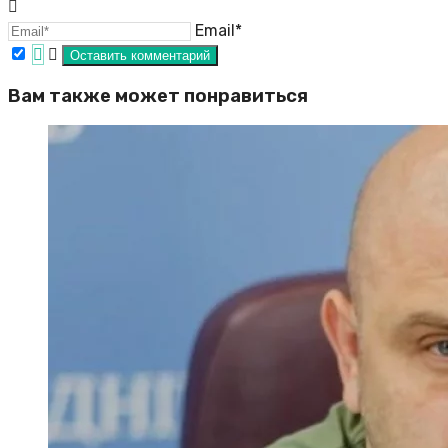
Email*
Вам также может понравиться