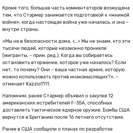
Кроме того, большая часть комментаторов возмущена
тем, что Стармер занимается подготовкой к «мнимой
войне», когда настоящая война уже началась, и она –
внутри страны.
«Мы не в безопасности дома. <…> Мы не знаем, кто эти
тысячи людей, которые незаконно проникли
(мигранты, – прим. ред.). Когда вы собираетесь
остановить вторжение, которое уже началось? Если
нет, то почему? Они – ваша частная армия, которую
можно использовать против инакомыслящих?», –
отмечает Kazzio1111.
Напомним, ранее Стармер объявил о закупке 12
американских истребителей F-35A, способных
доставлять тактическое ядерное оружие. Бомбы США
вернутся в Британию после 16 летнего отсутствия.
Ранее в США сообщили о планах по разработке