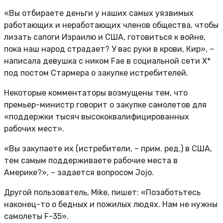
«Вы отбираете деньги у наших самых уязвимых
работающих и неработающих членов общества, чтобы
лизать сапоги Израилю и США, готовиться к войне,
пока наш народ страдает? У вас руки в крови, Кир», –
написала девушка с ником Fae в социальной сети X*
под постом Стармера о закупке истребителей.
Некоторые комментаторы возмущены тем, что
премьер-министр говорит о закупке самолетов для
«поддержки тысяч высококвалифицированных
рабочих мест».
«Вы закупаете их (истребители, – прим. ред.) в США,
тем самым поддерживаете рабочие места в
Америке?», – задается вопросом Jojo.
Другой пользователь, Mike, пишет: «Позаботьтесь
наконец-то о бедных и пожилых людях. Нам не нужны
самолеты F-35».