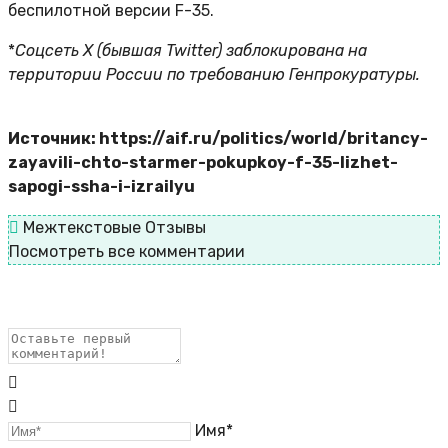
беспилотной версии F-35.
*
Соцсеть X (бывшая Twitter) заблокирована на
территории России по требованию Генпрокуратуры.
Источник: https://aif.ru/politics/world/britancy-
zayavili-chto-starmer-pokupkoy-f-35-lizhet-
sapogi-ssha-i-izrailyu
Межтекстовые Отзывы
Посмотреть все комментарии
Имя*