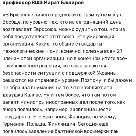
профессор ВШЭ Марат Баширов
.
«В Брюсселе ничего предложить Трампу не могут.
Вообще, по уровню тех, кто на сегодняшний день
возглавляет Евросоюз, можно судить о том, что из
себя представляет этот союз. Это умирающая
организация. Какие-то общие стандарты
технологические — они, конечно, полезны всем 27
членам этой организации, но в конечном итоге всё-
таки ключевые решения, которые касаются
безопасности ситуации с поддержкой Украины,
решаются на страновом уровне. Поэтому, я бы даже и
не обращал внимания на то, что заявляет эта
девушка Каллас. Ну и тем более, что там потом
заявят министры иностранных дел после того, как
вчера появилось, например, заявление шести
государств. Это Британия, Франция, по-моему,
Германия, Польша, Финляндия. Сегодня ещё
появилось заявление балтийской восьмёрки так