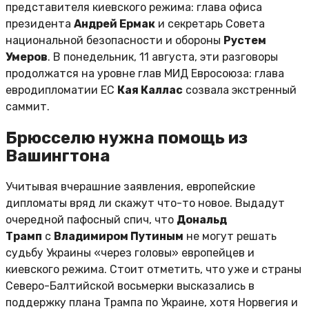
представителя киевского режима: глава офиса
президента
Андрей Ермак
и секретарь Совета
национальной безопасности и обороны
Рустем
Умеров
. В понедельник, 11 августа, эти разговоры
продолжатся на уровне глав МИД Евросоюза: глава
евродипломатии ЕС
Кая Каллас
созвала экстренный
саммит.
Брюсселю нужна помощь из
Вашингтона
Учитывая вчерашние заявления, европейские
дипломаты вряд ли скажут что-то новое. Выдадут
очередной пафосный спич, что
Дональд
Трамп
с
Владимиром Путиным
не могут решать
судьбу Украины «через головы» европейцев и
киевского режима. Стоит отметить, что уже и страны
Северо-Балтийской восьмерки высказались в
поддержку плана Трампа по Украине, хотя Норвегия и