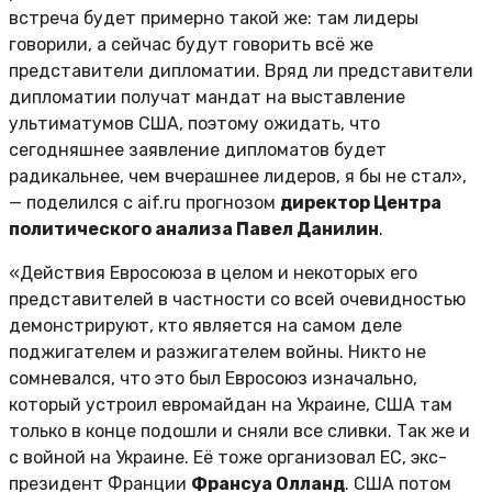
встреча будет примерно такой же: там лидеры
говорили, а сейчас будут говорить всё же
представители дипломатии. Вряд ли представители
дипломатии получат мандат на выставление
ультиматумов США, поэтому ожидать, что
сегодняшнее заявление дипломатов будет
радикальнее, чем вчерашнее лидеров, я бы не стал»,
— поделился с aif.ru прогнозом
директор Центра
политического анализа Павел Данилин
.
«Действия Евросоюза в целом и некоторых его
представителей в частности со всей очевидностью
демонстрируют, кто является на самом деле
поджигателем и разжигателем войны. Никто не
сомневался, что это был Евросоюз изначально,
который устроил евромайдан на Украине, США там
только в конце подошли и сняли все сливки. Так же и
с войной на Украине. Её тоже организовал ЕС, экс-
президент Франции
Франсуа Олланд
. США потом