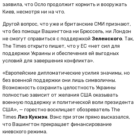
заявила, что Осло продолжит кормить и вооружать
Киев, несмотря ни на что.
Другой вопрос, что уже и британские СМИ признают,
что без помощи Вашингтона ни Брюссель, ни Лондон
не смогут справиться с поддержкой
Зеленского
. Так,
The Times открыто пишет, что у ЕС «нет сил для
поддержки Украины и обеспечения ей выгодных
условий для завершения конфликта».
«Европейские дипломатические усилия значимы, но
без военной поддержки они лишь символичны.
Возможность сохранить целостность Украины
полностью зависит от желания США оказывать
военную поддержку и политической воли президента
США», — горестно восклицает обозреватель The
Times
Лиз Кукмэн
. Вэнс при этом прямо высказался,
что Вашингтон прекращает финансирование
киевского режима.