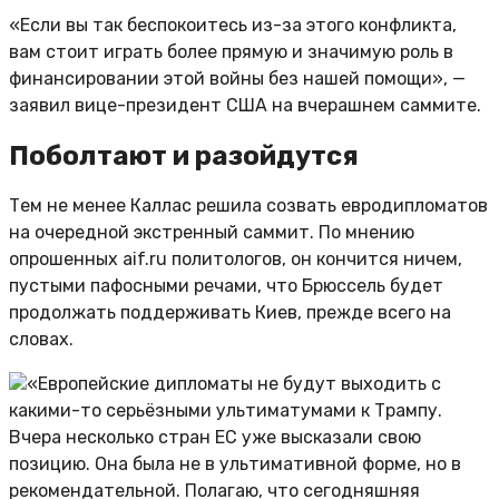
«Если вы так беспокоитесь из-за этого конфликта,
вам стоит играть более прямую и значимую роль в
финансировании этой войны без нашей помощи», —
заявил вице-президент США на вчерашнем саммите.
Поболтают и разойдутся
Тем не менее Каллас решила созвать евродипломатов
на очередной экстренный саммит. По мнению
опрошенных aif.ru политологов, он кончится ничем,
пустыми пафосными речами, что Брюссель будет
продолжать поддерживать Киев, прежде всего на
словах.
«Европейские дипломаты не будут выходить с
какими-то серьёзными ультиматумами к Трампу.
Вчера несколько стран ЕС уже высказали свою
позицию. Она была не в ультимативной форме, но в
рекомендательной. Полагаю, что сегодняшняя