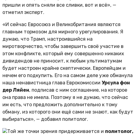
пришли и опять сняли все сливки, вот и всё», —
отметил эксперт.
«И сейчас Евросоюз и Великобритания являются
главным тормозом для мирного урегулирования. Я
думаю, что Трамп, настроившийся на
миротворчество, чтобы завершить своё участие в
этом конфликте, который ему совершенно никаких
дивидендов не приносит, к любым ультиматумам
будет настроен крайне скептически. Европейцам и
нечем его подкупить. Его на самом деле уже обманула
наша ненавистница глава Еврокомиссии
Урсула фон
дер Ляйен
, подписав с ним соглашение, на которое
она права не имела. Поэтому я не думаю, что сейчас
им есть, что предложить дополнительно к тому
обману, из которого они ещё сами не знают, как будут
выбираться», — добавил политолог.
Той же точки зрения придерживается и
политолог,