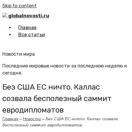
Skip to content
globalnovosti.ru
Главная
Все статьи
Новости мира
Последние мировые новости за последнюю неделю и
сегодня.
Без США ЕС ничто. Каллас
созвала бесполезный саммит
евродипломатов
Главная
»
Новости
»
Без США ЕС ничто. Каллас созвала
бесполезный саммит евродипломатов