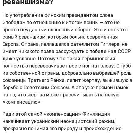
реваншизма?
Но употребление финским президентом слова
«победа» по отношению к итогам войны — это не
просто неудачный словесный оборот. Это и есть тот
самый реваншизм, которым больна современная
Европа. Страна, являвшаяся сателлитом Гитлера, не
имеет никакого права рассуждать о победе над СССР
даже условно. Потому что такая терминология
полностью переворачивает все с ног на голову. Стубб
из собственной страны, добровольно выбравшей роль
союзницы Третьего Рейха, лепит жертву, выжившую в
борьбе с Советским Союзом. А это уже прямой намек
на то, что жертва может рассчитывать на некую
«компенсацию».
Ради этой самой «компенсации» Финляндия
накачивает украинский неонацистский режим,
прекрасно понимая его природу и происхождение.