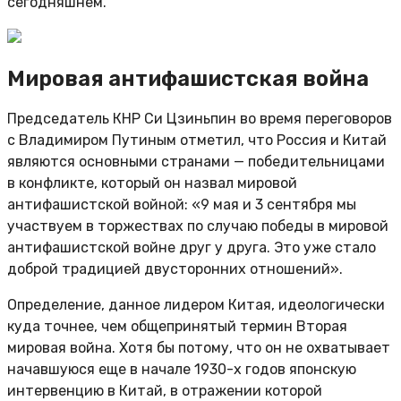
сегодняшнем.
Мировая антифашистская война
Председатель КНР Си Цзиньпин во время переговоров
с Владимиром Путиным отметил, что Россия и Китай
являются основными странами — победительницами
в конфликте, который он назвал мировой
антифашистской войной: «9 мая и 3 сентября мы
участвуем в торжествах по случаю победы в мировой
антифашистской войне друг у друга. Это уже стало
доброй традицией двусторонних отношений».
Определение, данное лидером Китая, идеологически
куда точнее, чем общепринятый термин Вторая
мировая война. Хотя бы потому, что он не охватывает
начавшуюся еще в начале 1930-х годов японскую
интервенцию в Китай, в отражении которой