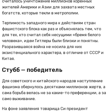
считалось уничтожение миллионов коренных
жителей Америки и Азии для захвата местных
богатств, которые текли в метрополии.
Терпимость западного мира к действиям стран
фашистского блока как раз и объяснялась тем, что
для тех, кто считал себя несущими «бремя белого
человека», идеи Гитлеры были близки и понятны.
Разразившаяся война не носила для них
экзистенциального характера, в отличие от СССР и
Китая.
Стубб — победитель
Для советского и китайского народов наступление
фашизма обернулось десятками миллионов жертв, а
сама борьба велась не за какие-то преференции, а за
само выживание.
На фоне заявления товарища Си президент