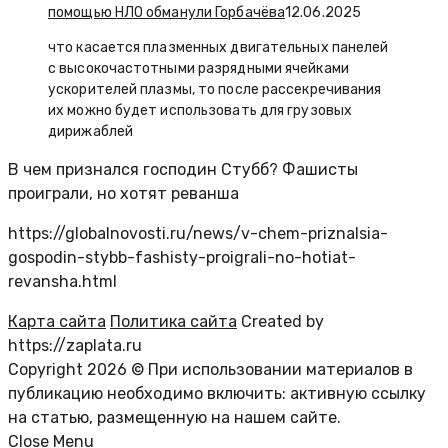
помощью НЛО обманули Горбачёва
12.06.2025
что касается плазменных двигательных панелей
с высокочастотными разрядными ячейками
ускорителей плазмы, то после рассекречивания
их можно будет использовать для грузовых
дирижаблей
В чем признался господин Стубб? Фашисты
проиграли, но хотят реванша
https://globalnovosti.ru/news/v-chem-priznalsia-
gospodin-stybb-fashisty-proigrali-no-hotiat-
revansha.html
Карта сайта
Политика сайта
Created by
https://zaplata.ru
Copyright 2026 © При использовании материалов в
публикацию необходимо включить: активную ссылку
на статью, размещенную на нашем сайте.
Close Menu