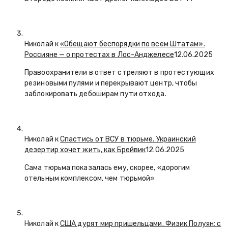
Николай к
«Обещают беспорядки по всем Штатам».
Россияне — о протестах в Лос-Анджелесе
12.06.2025
Правоохранители в ответ стреляют в протестующих
резиновыми пулями и перекрывают центр, чтобы
заблокировать дебоширам пути отхода.
Николай к
Спастись от ВСУ в тюрьме. Украинский
дезертир хочет жить, как Брейвик
12.06.2025
Сама тюрьма показалась ему, скорее, «дорогим
отельным комплексом, чем тюрьмой»
Николай к
США дурят мир пришельцами. Физик Полуян: с