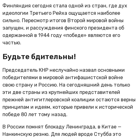
Финляндия сегодня стала одной из стран, где дух
идеологии Третьего Рейха ощущается наиболее
сильно. Пересмотр итогов Второй мировой войны
запущен, и рассуждения финского президента об
одержанной в 1944 году «победе» являются его
частью.
Будьте бдительны!
Председатель КНР неслучайно назвал основными
победителями в мировой антифашистской войне
свою страну и Россию. На сегодняшний день только
эти две страны из крупнейших представителей
прежней антигитлеровской коалиции остаются верны
принципам и идеям, которые привели к исторической
победе 80 лет тому назад.
В России помнят блокаду Ленинграда, в Китае —
Нанкинскую резню. Для людей вроде Стубба это