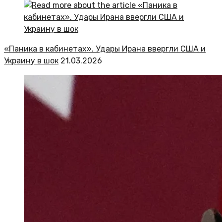
«Паника в кабинетах». Удары Ирана ввергли США и
Украину в шок
21.03.2026