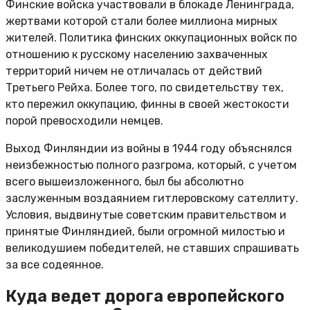
Финские войска участвовали в блокаде Ленинграда,
жертвами которой стали более миллиона мирных
жителей. Политика финских оккупационных войск по
отношению к русскому населению захваченных
территорий ничем не отличалась от действий
Третьего Рейха. Более того, по свидетельству тех,
кто пережил оккупацию, финны в своей жестокости
порой превосходили немцев.
Выход Финляндии из войны в 1944 году объяснялся
неизбежностью полного разгрома, который, с учетом
всего вышеизложенного, был бы абсолютно
заслуженным воздаянием гитлеровскому сателлиту.
Условия, выдвинутые советским правительством и
принятые Финляндией, были огромной милостью и
великодушием победителей, не ставших спрашивать
за все содеянное.
Куда ведет дорога европейского