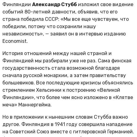
Финляндии
Александр Стубб
изложил свое видение
событий 80-летней давности, объявив, что его
страна победила СССР: «Мы все еще чувствуем, что
победили, потому что сохранили нашу
независимость», — заявил он в интервью изданию
Economist.
История отношений между нашей страной и
Финляндией мы разбирали уже не раз. Сама финская
государственность стала возможной благодаря
сначала русской монархии, а затем правительству
большевиков. Все последующие кризисы объяснялись
стремлением Хельсинки к построению «Великой
Финляндии», что более чем ясно изложено в «Клятве
меча» Маннергейма.
Но в приложении к нынешним словам Стубба важно
другое. Финляндия в 1941 году совершила нападение
на Советский Союз вместе с гитлеровской Германией.