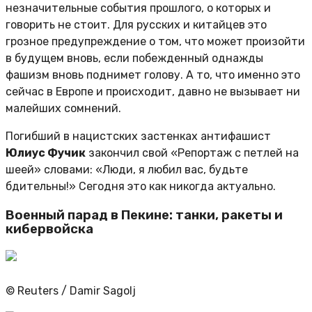
незначительные события прошлого, о которых и
говорить не стоит. Для русских и китайцев это
грозное предупреждение о том, что может произойти
в будущем вновь, если побежденный однажды
фашизм вновь поднимет голову. А то, что именно это
сейчас в Европе и происходит, давно не вызывает ни
малейших сомнений.
Погибший в нацистских застенках антифашист
Юлиус Фучик
закончил свой «Репортаж с петлей на
шеей» словами: «Люди, я любил вас, будьте
бдительны!» Сегодня это как никогда актуально.
Военный парад в Пекине: танки, ракеты и
кибервойска
© Reuters / Damir Sagolj