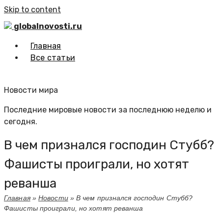
Skip to content
globalnovosti.ru
Главная
Все статьи
Новости мира
Последние мировые новости за последнюю неделю и
сегодня.
В чем признался господин Стубб?
Фашисты проиграли, но хотят
реванша
Главная
»
Новости
»
В чем признался господин Стубб?
Фашисты проиграли, но хотят реванша