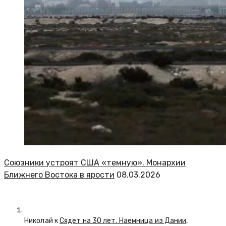
Союзники устроят США «темную». Монархии
Ближнего Востока в ярости
08.03.2026
Николай к
Сядет на 30 лет. Наемница из Дании,