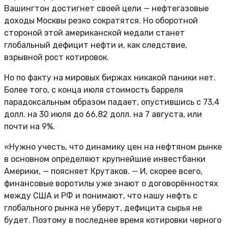
Вашингтон достигнет своей цели — нефтегазовые
доходы Москвы резко сократятся. Но оборотной
стороной этой американской медали станет
глобальный дефицит нефти и, как следствие,
взрывной рост котировок.
Но по факту на мировых биржах никакой паники нет.
Более того, с конца июля стоимость барреля
парадоксальным образом падает, опустившись с 73,4
долл. на 30 июля до 66,82 долл. на 7 августа, или
почти на 9%.
«Нужно учесть, что динамику цен на нефтяном рынке
в основном определяют крупнейшие инвестбанки
Америки, — поясняет Крутаков. — И, скорее всего,
финансовые воротилы уже знают о договорённостях
между США и РФ и понимают, что нашу нефть с
глобального рынка не уберут, дефицита сырья не
будет. Поэтому в последнее время котировки черного