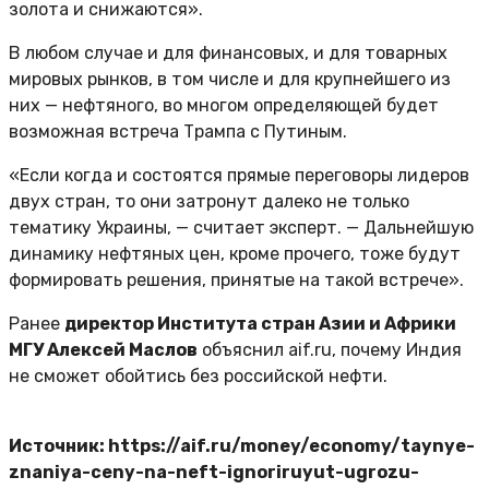
золота и снижаются».
В любом случае и для финансовых, и для товарных
мировых рынков, в том числе и для крупнейшего из
них — нефтяного, во многом определяющей будет
возможная встреча Трампа с Путиным.
«Если когда и состоятся прямые переговоры лидеров
двух стран, то они затронут далеко не только
тематику Украины, — считает эксперт. — Дальнейшую
динамику нефтяных цен, кроме прочего, тоже будут
формировать решения, принятые на такой встрече».
Ранее
директор Института стран Азии и Африки
МГУ Алексей Маслов
объяснил aif.ru, почему Индия
не сможет обойтись без российской нефти.
Источник: https://aif.ru/money/economy/taynye-
znaniya-ceny-na-neft-ignoriruyut-ugrozu-