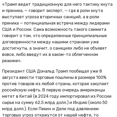
«Трамп ведет традиционную для него тактику кнута
и пряника, — говорит эксперт, — где в роли кнута
выступает угроза вторичных санкций, а в роли
пряника — потенциальная встреча между лидерами
США и России. Сама возможность такого саммита
говорит о том, что определенные принципиальные
договоренности между нашими странами уже
достигнуты, а значит, о санкциях либо не объявят
вовсе, либо введут их в каком-то облегченном
режиме».
Президент США Дональд Трамп пообещал уже 8
августа ввести торговые пошлины в размере 100%
против товаров из любой страны, которая закупает
российскую нефть. В первую очередь американцы
метят в Китай (в 2024 году импортировал из России
сырье на сумму 62,5 млрд долл.) и Индию (около 50
млрд долл.). Если Пекин и Дели под давлением
торговых угроз откажутся от нашей нефти, то