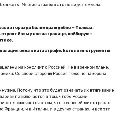
бюджеты. Многие страны в это не видят смысла,
России гораздо более враждебно — Польша,
строят базы у нас на границе, лоббируют
лтике.
эскалация вела к катастрофе. Есть ли инструменты
целены на конфликт с Россией. Не в военном плане,
номики. Со своей стороны Россия тоже не намерена
нужна. Потому что это будет означать их втягивание
 вариант заключается в том, чтобы России
риант заключается в том, что в европейских странах
о Франции, и в Италии, и в других странах, и все эти