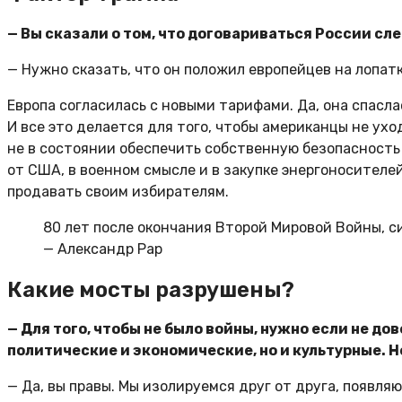
— Вы сказали о том, что договариваться России сл
— Нужно сказать, что он положил европейцев на лопат
Европа согласилась с новыми тарифами. Да, она спасла
И все это делается для того, чтобы американцы не ухо
не в состоянии обеспечить собственную безопасность
от США, в военном смысле и в закупке энергоносителей
продавать своим избирателям.
80 лет после окончания Второй Мировой Войны, с
— Александр Рар
Какие мосты разрушены?
— Для того, чтобы не было войны, нужно если не до
политические и экономические, но и культурные. Н
— Да, вы правы. Мы изолируемся друг от друга, появл