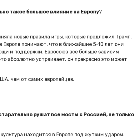
льно такое большое влияние на Европу
?
риняла новые правила игры, которые предложил Трамп.
 в Европе понимают, что в ближайшие 5-10 лет они
ощи и поддержки. Евросоюз все больше зависим
 это абсолютно устраивает, он прекрасно это может
ША, чем от самих европейцев.
 старательно рушат все мосты с Россией, не только
 культура находится в Европе под жутким ударом.