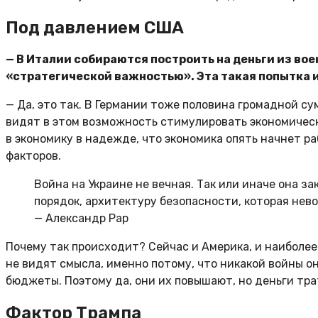
Под давлением США
— В Италии собираются построить на деньги из во
«стратегической важностью». Эта такая попытка 
— Да, это так. В Германии тоже половина громадной с
видят в этом возможность стимулировать экономически
в экономику в надежде, что экономика опять начнет ра
факторов.
Война на Украине не вечная. Так или иначе она з
порядок, архитектуру безопасности, которая нев
— Александр Рар
Почему так происходит? Сейчас и Америка, и наиболе
не видят смысла, именно потому, что никакой войны 
бюджеты. Поэтому да, они их повышают, но деньги тра
Фактор Трампа