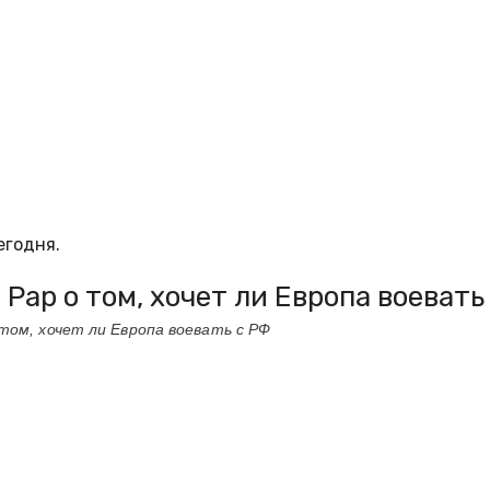
егодня.
Рар о том, хочет ли Европа воевать
том, хочет ли Европа воевать с РФ