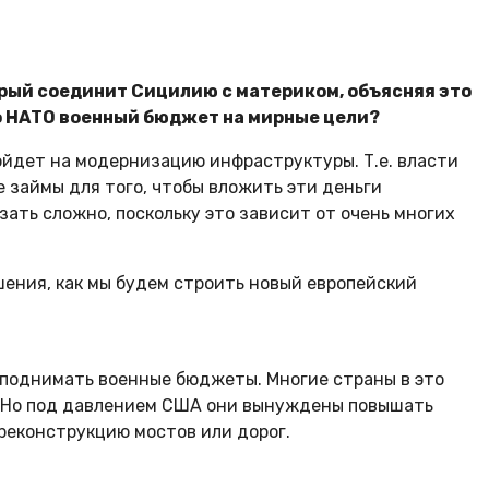
орый соединит Сицилию с материком, объясняя это
о НАТО военный бюджет на мирные цели?
пойдет на модернизацию инфраструктуры. Т.е. власти
 займы для того, чтобы вложить эти деньги
зать сложно, поскольку это зависит от очень многих
ошения, как мы будем строить новый европейский
 поднимать военные бюджеты. Многие страны в это
т. Но под давлением США они вынуждены повышать
 реконструкцию мостов или дорог.