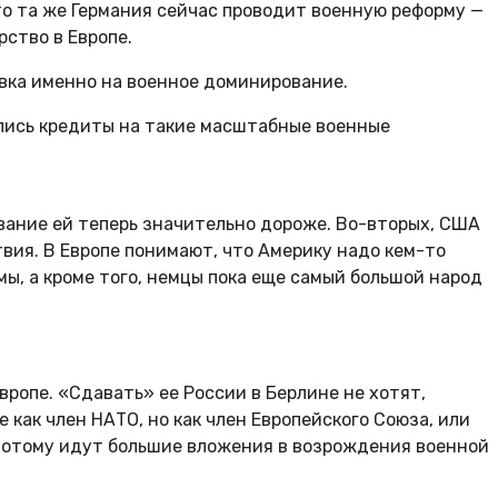
что та же Германия сейчас проводит военную реформу —
рство в Европе.
вка именно на военное доминирование.
шлись кредиты на такие масштабные военные
вание ей теперь значительно дороже. Во-вторых, США
вия. В Европе понимают, что Америку надо кем-то
ы, а кроме того, немцы пока еще самый большой народ
вропе. «Сдавать» ее России в Берлине не хотят,
 как член НАТО, но как член Европейского Союза, или
 И потому идут большие вложения в возрождения военной