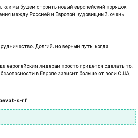
, как мы будем строить новый европейский порядок,
вания между Россией и Европой чудовищный, очень
рудничество. Долгий, но верный путь, когда
гда европейским лидерам просто придется сделать то,
 безопасности в Европе зависит больше от воли США,
oevat-s-rf