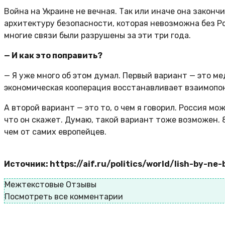
Война на Украине не вечная. Так или иначе она законч
архитектуру безопасности, которая невозможна без Р
многие связи были разрушены за эти три года.
— И как это поправить?
— Я уже много об этом думал. Первый вариант — это м
экономическая кооперация восстанавливает взаимопо
А второй вариант — это то, о чем я говорил. Россия м
что он скажет. Думаю, такой вариант тоже возможен. 
чем от самих европейцев.
Источник: https://aif.ru/politics/world/lish-by-n
Межтекстовые Отзывы
Посмотреть все комментарии