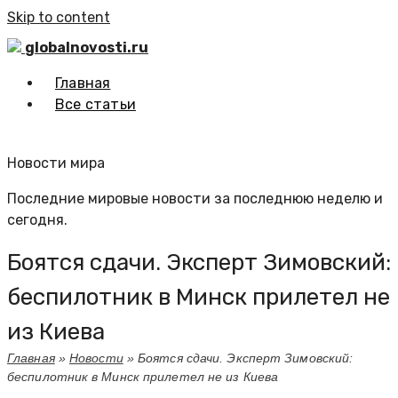
Skip to content
globalnovosti.ru
Главная
Все статьи
Новости мира
Последние мировые новости за последнюю неделю и
сегодня.
Боятся сдачи. Эксперт Зимовский:
беспилотник в Минск прилетел не
из Киева
Главная
»
Новости
»
Боятся сдачи. Эксперт Зимовский:
беспилотник в Минск прилетел не из Киева