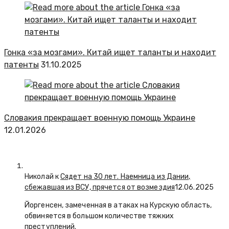
Гонка «за мозгами». Китай ищет таланты и находит
патенты
31.10.2025
Словакия прекращает военную помощь Украине
12.01.2026
Николай к
Сядет на 30 лет. Наемница из Дании,
сбежавшая из ВСУ, прячется от возмездия
12.06.2025
Йоргенсен, замеченная в атаках на Курскую область,
обвиняется в большом количестве тяжких
преступлений.