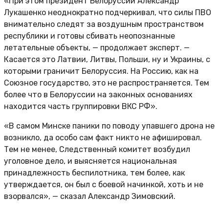
«При этом президент Белоруссии Александр
Лукашенко неоднократно подчеркивал, что силы ПВО
внимательно следят за воздушным пространством
республики и готовы сбивать неопознанные
летательные объекты, — продолжает эксперт. —
Касается это Латвии, Литвы, Польши, ну и Украины, с
которыми граничит Белоруссия. На Россию, как на
Союзное государство, это не распространяется. Тем
более что в Белоруссии на законных основаниях
находится часть группировки ВКС РФ».
«В самом Минске паники по поводу упавшего дрона не
возникло, да особо сам факт никто не афишировал.
Тем не менее, Следственный комитет возбудил
уголовное дело, и выясняется национальная
принадлежность беспилотника, тем более, как
утверждается, он был с боевой начинкой, хоть и не
взорвался», — сказал Александр Зимовский.