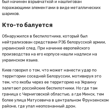
был начинен взрывчаткой и нашпигован
поражающими элементами в виде металлических
шариков.
Кто-то балуется
Обнаружился в беспилотнике, который был
нейтрализован средствами РЭБ белорусской армии,
украинский след. При начинке европейского
производства на его корпусе нашли надписи на
украинском языке.
Киев говорил о том, что может нанести удар по
территории соседней Белоруссии, мотивируя это
тем, что якобы через ее территорию на Украину
залетают российские беспилотники. Но где там
граница с Черниговской областью, а где Минск, тем
более улица Матусевича в центральном Фрунзенском
районе, где упал неопознанный дрон.